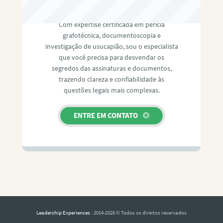
RAFAEL PAULINO
Com expertise certificada em perícia
grafotécnica, documentoscopia e
investigação de usucapião, sou o especialista
que você precisa para desvendar os
segredos das assinaturas e documentos,
trazendo clareza e confiabilidade às
questões legais mais complexas.
ENTRE EM CONTATO
Leadership Experiences
· 2014-2026 © Todos os direitos reservados