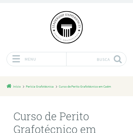
MENU
BUSCA
Pular para o conteúdo
Início
Perícia Grafotécnica
Curso de Perito Grafotécnico em Caém
Curso de Perito
Grafotécnico em