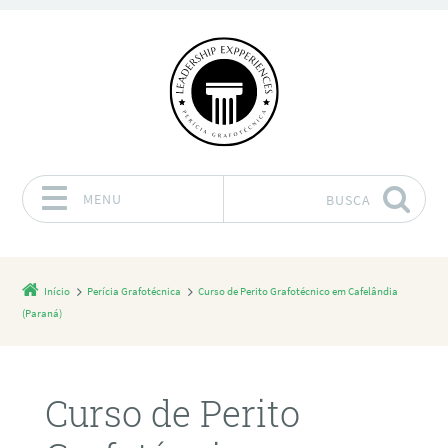
MENU
BUSCA
Pular para o conteúdo
Início
Perícia Grafotécnica
Curso de Perito Grafotécnico em Cafelândia
(Paraná)
Curso de Perito