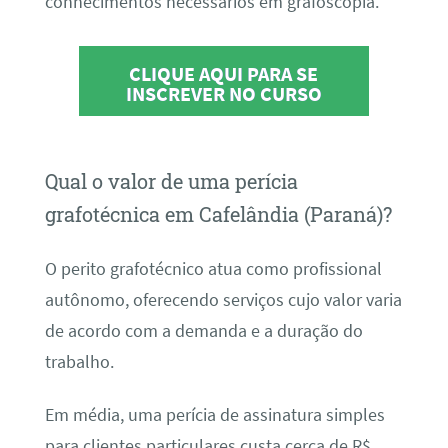
conhecimentos necessários em grafoscopia.
CLIQUE AQUI PARA SE
INSCREVER NO CURSO
Qual o valor de uma perícia
grafotécnica em Cafelândia (Paraná)?
O perito grafotécnico atua como profissional
autônomo, oferecendo serviços cujo valor varia
de acordo com a demanda e a duração do
trabalho.
Em média, uma perícia de assinatura simples
para clientes particulares custa cerca de R$