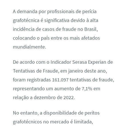
A demanda por profissionais de perícia
grafotécnica é significativa devido à alta
incidência de casos de fraude no Brasil,
colocando o país entre os mais afetados
mundialmente.
De acordo com o Indicador Serasa Experian de
Tentativas de Fraude, em janeiro deste ano,
foram registradas 161.097 tentativas de fraude,
representando um aumento de 7,1% em
relação a dezembro de 2022.
No entanto, a disponibilidade de peritos
grafotécnicos no mercado é limitada,