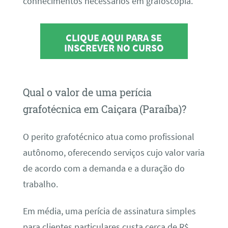
conhecimentos necessários em grafoscopia.
CLIQUE AQUI PARA SE
INSCREVER NO CURSO
Qual o valor de uma perícia
grafotécnica em Caiçara (Paraíba)?
O perito grafotécnico atua como profissional
autônomo, oferecendo serviços cujo valor varia
de acordo com a demanda e a duração do
trabalho.
Em média, uma perícia de assinatura simples
para clientes particulares custa cerca de R$