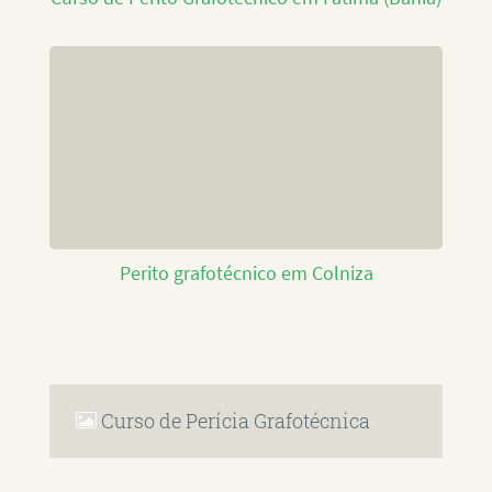
Perito grafotécnico em Colniza
Curso de Perícia Grafotécnica