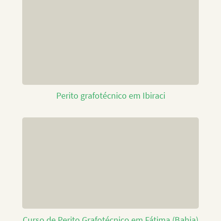
Perito grafotécnico em Ibiraci
Curso de Perito Grafotécnico em Fátima (Bahia)