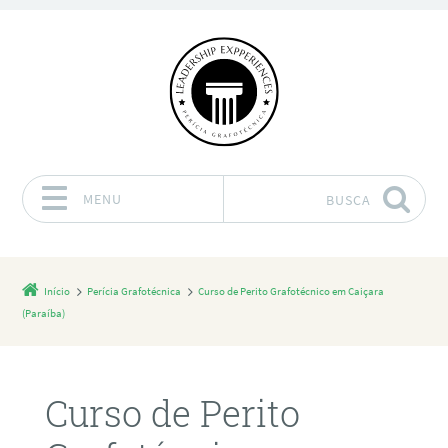
MENU
BUSCA
Pular para o conteúdo
Início
Perícia Grafotécnica
Curso de Perito Grafotécnico em Caiçara
(Paraíba)
Curso de Perito