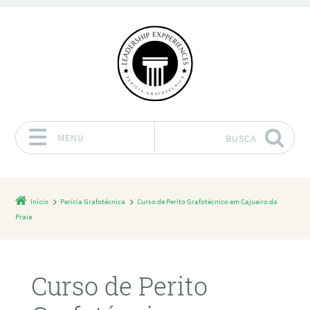
MENU
BUSCA
Pular para o conteúdo
Início
Perícia Grafotécnica
Curso de Perito Grafotécnico em Cajueiro da
Praia
Curso de Perito