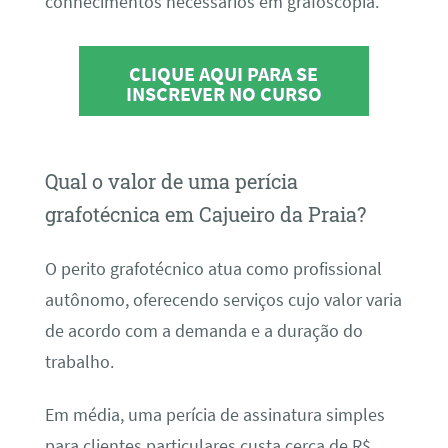
conhecimentos necessários em grafoscopia.
CLIQUE AQUI PARA SE
INSCREVER NO CURSO
Qual o valor de uma perícia
grafotécnica em Cajueiro da Praia?
O perito grafotécnico atua como profissional
autônomo, oferecendo serviços cujo valor varia
de acordo com a demanda e a duração do
trabalho.
Em média, uma perícia de assinatura simples
para clientes particulares custa cerca de R$