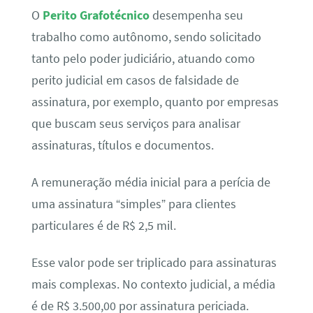
O
Perito Grafotécnico
desempenha seu
trabalho como autônomo, sendo solicitado
tanto pelo poder judiciário, atuando como
perito judicial em casos de falsidade de
assinatura, por exemplo, quanto por empresas
que buscam seus serviços para analisar
assinaturas, títulos e documentos.
A remuneração média inicial para a perícia de
uma assinatura “simples” para clientes
particulares é de R$ 2,5 mil.
Esse valor pode ser triplicado para assinaturas
mais complexas. No contexto judicial, a média
é de R$ 3.500,00 por assinatura periciada.