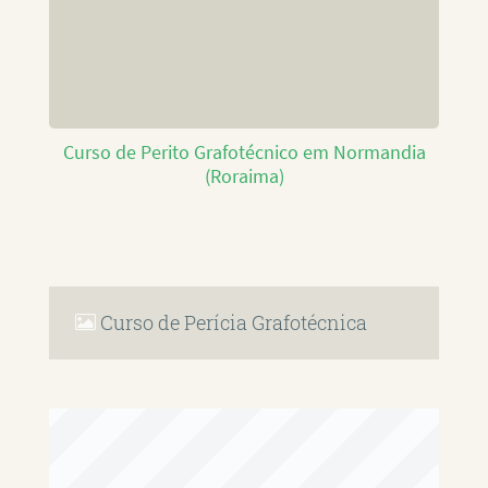
Curso de Perito Grafotécnico em Normandia
(Roraima)
Curso de Perícia Grafotécnica