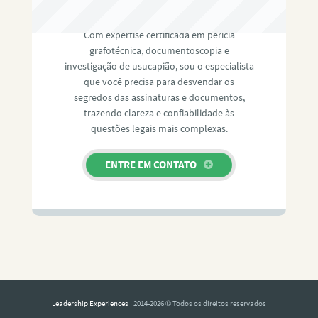
RAFAEL PAULINO
Com expertise certificada em perícia
grafotécnica, documentoscopia e
investigação de usucapião, sou o especialista
que você precisa para desvendar os
segredos das assinaturas e documentos,
trazendo clareza e confiabilidade às
questões legais mais complexas.
ENTRE EM CONTATO
Leadership Experiences
· 2014-2026 © Todos os direitos reservados