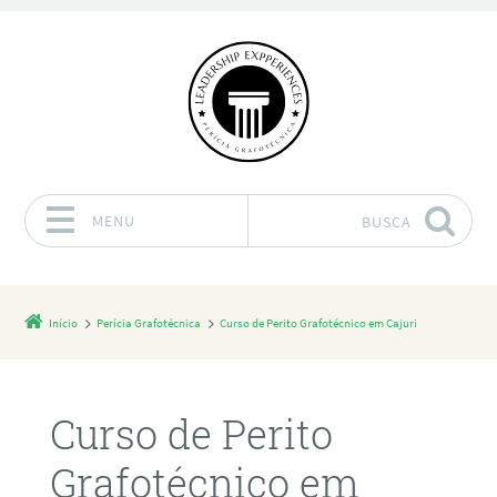
MENU
BUSCA
Pular para o conteúdo
Início
Perícia Grafotécnica
Curso de Perito Grafotécnico em Cajuri
Curso de Perito
Grafotécnico em