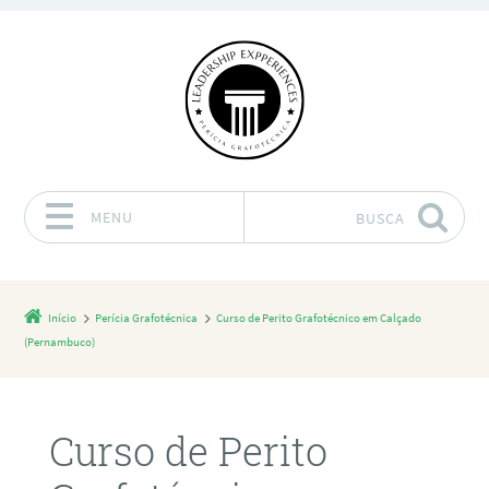
MENU
BUSCA
Pular para o conteúdo
Início
Perícia Grafotécnica
Curso de Perito Grafotécnico em Calçado
(Pernambuco)
Curso de Perito