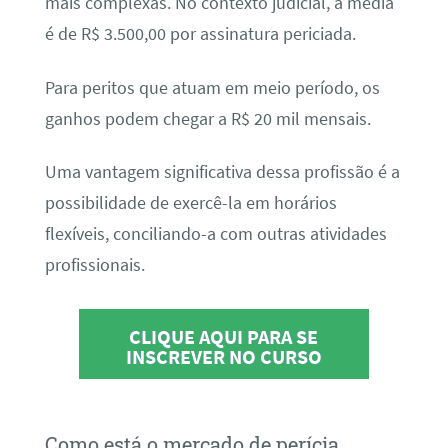
mais complexas. No contexto judicial, a média
é de R$ 3.500,00 por assinatura periciada.
Para peritos que atuam em meio período, os
ganhos podem chegar a R$ 20 mil mensais.
Uma vantagem significativa dessa profissão é a
possibilidade de exercê-la em horários
flexíveis, conciliando-a com outras atividades
profissionais.
CLIQUE AQUI PARA SE
INSCREVER NO CURSO
Como está o mercado de perícia