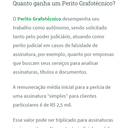
Quanto ganha um Perito Grafotécnico?
O
Perito Grafotécnico
desempenha seu
trabalho como autônomo, sendo solicitado
tanto pelo poder judiciário, atuando como
perito judicial em casos de falsidade de
assinatura, por exemplo, quanto por empresas
que buscam seus serviços para analisar
assinaturas, títulos e documentos.
A remuneração média inicial para a perícia de
uma assinatura “simples” para clientes
particulares é de R$ 2,5 mil.
Esse valor pode ser triplicado para assinaturas