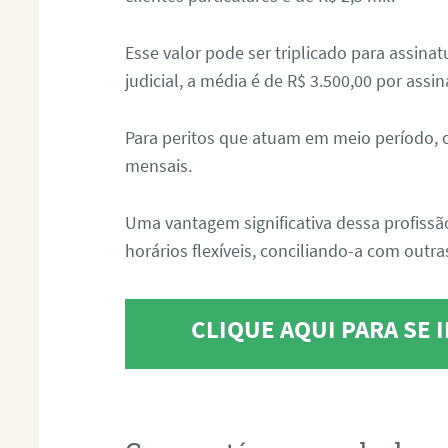
Esse valor pode ser triplicado para assin
judicial, a média é de R$ 3.500,00 por assin
Para peritos que atuam em meio período, 
mensais.
Uma vantagem significativa dessa profissã
horários flexíveis, conciliando-a com outras
CLIQUE AQUI PARA SE