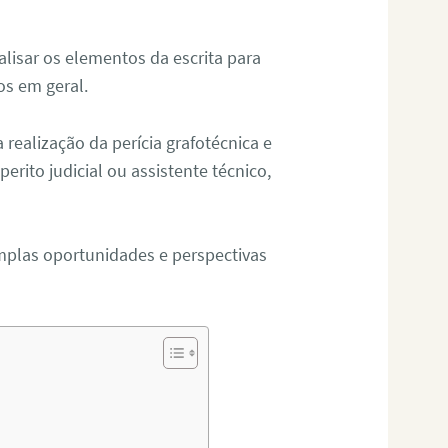
alisar os elementos da escrita para
tos em geral.
ealização da perícia grafotécnica e
erito judicial ou assistente técnico,
mplas oportunidades e perspectivas