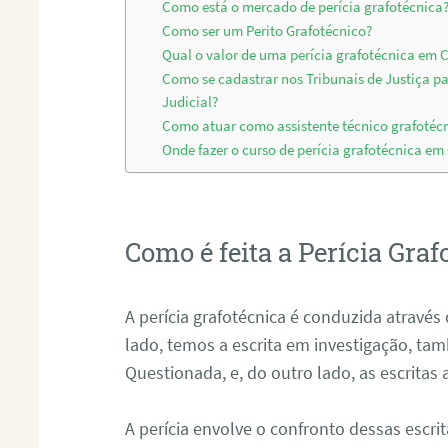
Como está o mercado de perícia grafotécnica
Como ser um Perito Grafotécnico?
Qual o valor de uma perícia grafotécnica em
Como se cadastrar nos Tribunais de Justiça p
Judicial?
Como atuar como assistente técnico grafoté
Onde fazer o curso de perícia grafotécnica 
Como é feita a Perícia Graf
A perícia grafotécnica é conduzida atrav
lado, temos a escrita em investigação, t
Questionada, e, do outro lado, as escritas
A perícia envolve o confronto dessas escri