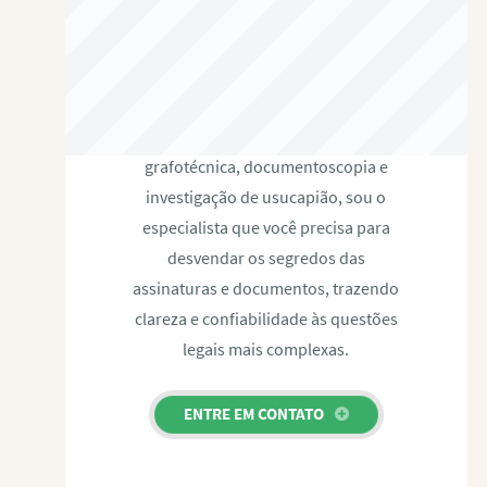
RAFAEL PAULINO
Com expertise certificada em perícia
grafotécnica, documentoscopia e
investigação de usucapião, sou o
especialista que você precisa para
desvendar os segredos das
assinaturas e documentos, trazendo
clareza e confiabilidade às questões
legais mais complexas.
ENTRE EM CONTATO