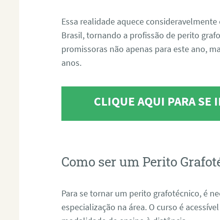
Essa realidade aquece consideravelmente 
Brasil, tornando a profissão de perito gra
promissoras não apenas para este ano, m
anos.
CLIQUE AQUI PARA SE
Como ser um Perito Grafot
Para se tornar um perito grafotécnico, é n
especialização na área. O curso é acessível