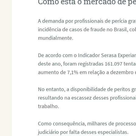
Como está o mercado de pe
A demanda por profissionais de perícia graf
incidência de casos de fraude no Brasil, c
mundialmente.
De acordo com o Indicador Serasa Experian
deste ano, foram registradas 161.097 tent
aumento de 7,1% em relação a dezembro 
No entanto, a disponibilidade de peritos g
resultando na escassez desses profissiona
trabalho.
Como consequência, milhares de processo
judiciário por falta desses especialistas.