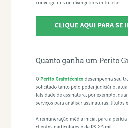
convergentes ou divergentes entre elas.
CLIQUE AQUI PARA SE
Quanto ganha um Perito G
O
Perito Grafotécnico
desempenha seu tr
solicitado tanto pelo poder judiciário, at
falsidade de assinatura, por exemplo, qu
serviços para analisar assinaturas, título
A remuneração média inicial para a perícia
clientes particulares é de R$ 2,5 mil.