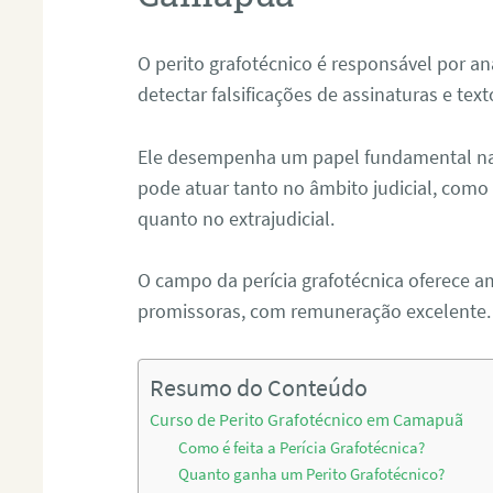
O perito grafotécnico é responsável por an
detectar falsificações de assinaturas e tex
Ele desempenha um papel fundamental na r
pode atuar tanto no âmbito judicial, como p
quanto no extrajudicial.
O campo da perícia grafotécnica oferece a
promissoras, com remuneração excelente.
Resumo do Conteúdo
Curso de Perito Grafotécnico em Camapuã
Como é feita a Perícia Grafotécnica?
Quanto ganha um Perito Grafotécnico?