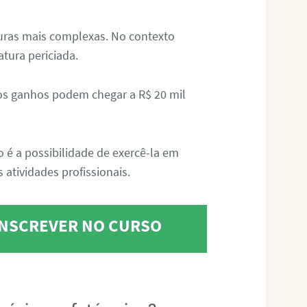
aturas mais complexas. No contexto
atura periciada.
os ganhos podem chegar a R$ 20 mil
o é a possibilidade de exercê-la em
 atividades profissionais.
 INSCREVER NO CURSO