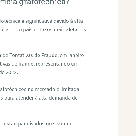
rícia grafotécnica?
otécnica é significativa devido à alta
olocando o país entre os mais afetados
 de Tentativas de Fraude, em janeiro
ativas de fraude, representando um
de 2022.
rafotécnicos no mercado é limitada,
is para atender à alta demanda de
s estão paralisados no sistema