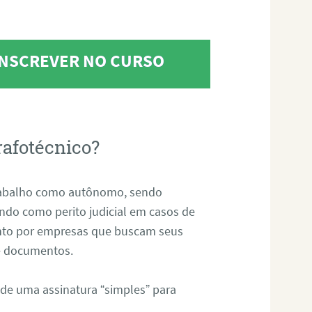
 INSCREVER NO CURSO
rafotécnico?
abalho como autônomo, sendo
uando como perito judicial em casos de
anto por empresas que buscam seus
s e documentos.
 de uma assinatura “simples” para