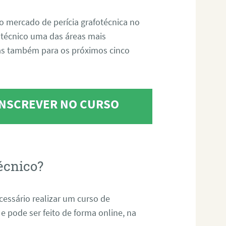
o mercado de perícia grafotécnica no
fotécnico uma das áreas mais
as também para os próximos cinco
 INSCREVER NO CURSO
écnico?
ecessário realizar um curso de
 e pode ser feito de forma online, na