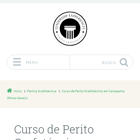
MENU
BUSCA
Pular para o conteúdo
Início
Perícia Grafotécnica
Curso de Perito Grafotécnico em Campestre
(Minas Gerais)
Curso de Perito