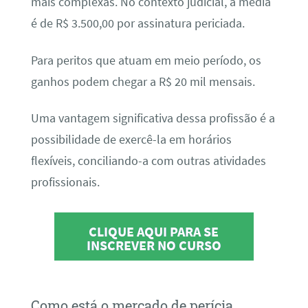
mais complexas. No contexto judicial, a média
é de R$ 3.500,00 por assinatura periciada.
Para peritos que atuam em meio período, os
ganhos podem chegar a R$ 20 mil mensais.
Uma vantagem significativa dessa profissão é a
possibilidade de exercê-la em horários
flexíveis, conciliando-a com outras atividades
profissionais.
CLIQUE AQUI PARA SE
INSCREVER NO CURSO
Como está o mercado de perícia