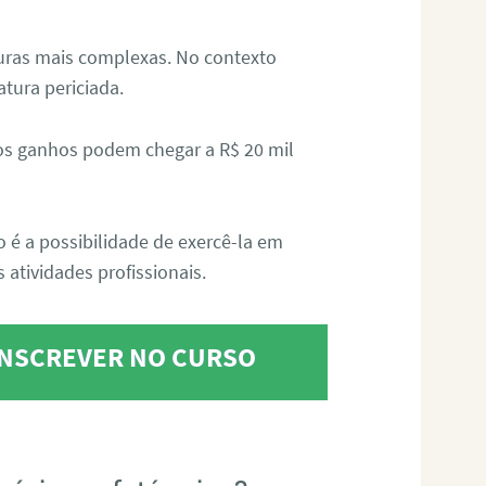
aturas mais complexas. No contexto
atura periciada.
os ganhos podem chegar a R$ 20 mil
o é a possibilidade de exercê-la em
 atividades profissionais.
 INSCREVER NO CURSO