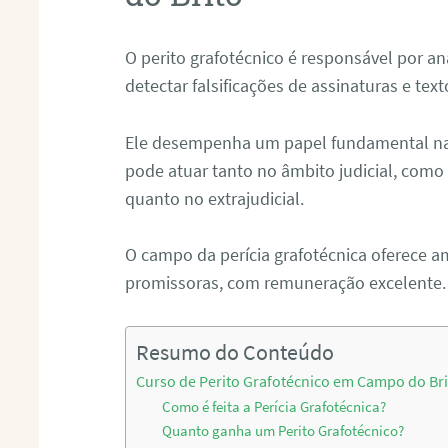
O perito grafotécnico é responsável por an
detectar falsificações de assinaturas e tex
Ele desempenha um papel fundamental na r
pode atuar tanto no âmbito judicial, como p
quanto no extrajudicial.
O campo da perícia grafotécnica oferece a
promissoras, com remuneração excelente.
Resumo do Conteúdo
Curso de Perito Grafotécnico em Campo do Br
Como é feita a Perícia Grafotécnica?
Quanto ganha um Perito Grafotécnico?