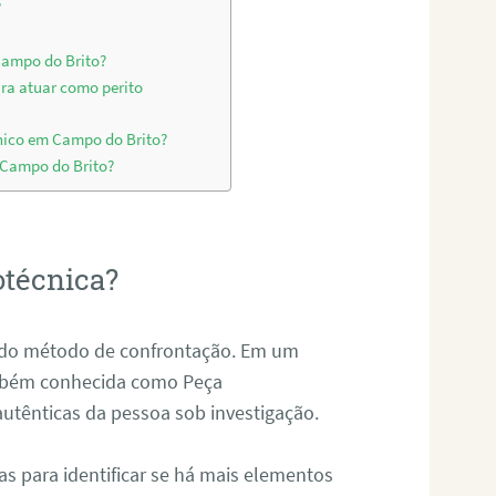
?
Campo do Brito?
ara atuar como perito
nico em Campo do Brito?
m Campo do Brito?
otécnica?
és do método de confrontação. Em um
ambém conhecida como Peça
 autênticas da pessoa sob investigação.
tas para identificar se há mais elementos