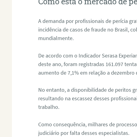
Como está o mercado de pe
A demanda por profissionais de perícia graf
incidência de casos de fraude no Brasil, c
mundialmente.
De acordo com o Indicador Serasa Experian
deste ano, foram registradas 161.097 tent
aumento de 7,1% em relação a dezembro 
No entanto, a disponibilidade de peritos g
resultando na escassez desses profissiona
trabalho.
Como consequência, milhares de processo
judiciário por falta desses especialistas.