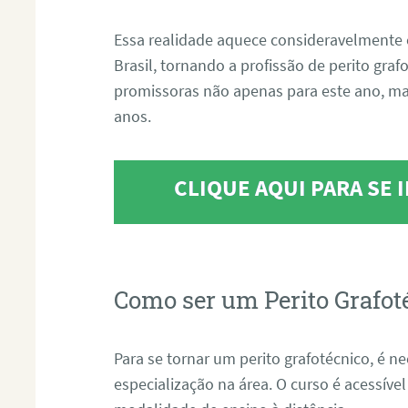
Essa realidade aquece consideravelmente 
Brasil, tornando a profissão de perito gra
promissoras não apenas para este ano, m
anos.
CLIQUE AQUI PARA SE
Como ser um Perito Grafot
Para se tornar um perito grafotécnico, é n
especialização na área. O curso é acessível