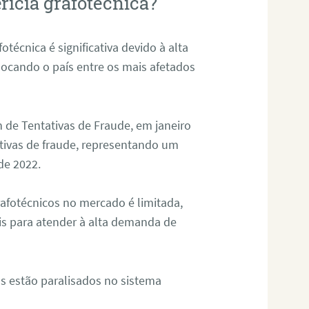
rícia grafotécnica?
otécnica é significativa devido à alta
olocando o país entre os mais afetados
 de Tentativas de Fraude, em janeiro
ativas de fraude, representando um
de 2022.
rafotécnicos no mercado é limitada,
is para atender à alta demanda de
s estão paralisados no sistema