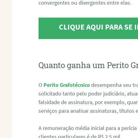
convergentes ou divergentes entre elas.
CLIQUE AQUI PARA SE
Quanto ganha um Perito G
O
Perito Grafotécnico
desempenha seu tr
solicitado tanto pelo poder judiciário, at
falsidade de assinatura, por exemplo, qu
serviços para analisar assinaturas, título
A remuneração média inicial para a perícia
clientes particulares é de R$ 2,5 mil.