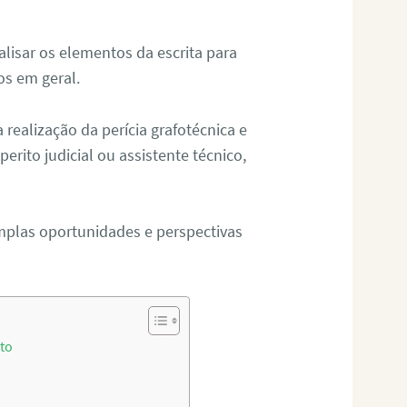
alisar os elementos da escrita para
tos em geral.
ealização da perícia grafotécnica e
erito judicial ou assistente técnico,
mplas oportunidades e perspectivas
ito