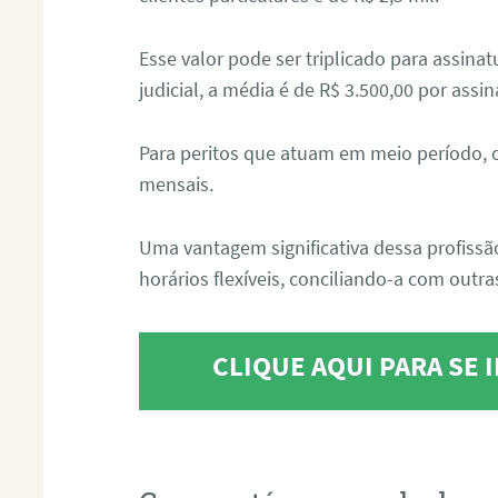
Esse valor pode ser triplicado para assin
judicial, a média é de R$ 3.500,00 por assin
Para peritos que atuam em meio período, 
mensais.
Uma vantagem significativa dessa profissã
horários flexíveis, conciliando-a com outras
CLIQUE AQUI PARA SE