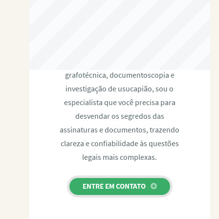
RAFAEL PAULINO
Com expertise certificada em perícia
grafotécnica, documentoscopia e
investigação de usucapião, sou o
especialista que você precisa para
desvendar os segredos das
assinaturas e documentos, trazendo
clareza e confiabilidade às questões
legais mais complexas.
ENTRE EM CONTATO