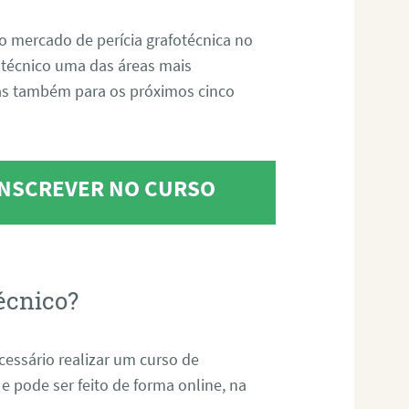
o mercado de perícia grafotécnica no
fotécnico uma das áreas mais
as também para os próximos cinco
 INSCREVER NO CURSO
écnico?
ecessário realizar um curso de
 e pode ser feito de forma online, na