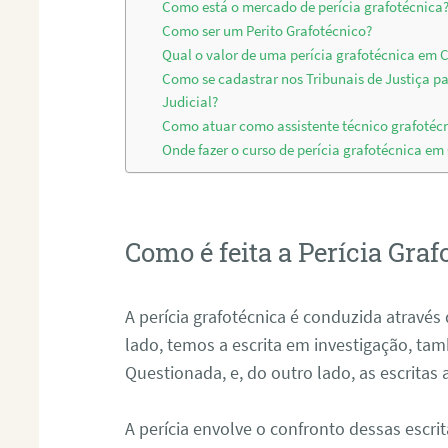
Como está o mercado de perícia grafotécnica
Como ser um Perito Grafotécnico?
Qual o valor de uma perícia grafotécnica em 
Como se cadastrar nos Tribunais de Justiça p
Judicial?
Como atuar como assistente técnico grafotéc
Onde fazer o curso de perícia grafotécnica e
Como é feita a Perícia Graf
A perícia grafotécnica é conduzida atrav
lado, temos a escrita em investigação, t
Questionada, e, do outro lado, as escritas
A perícia envolve o confronto dessas escri