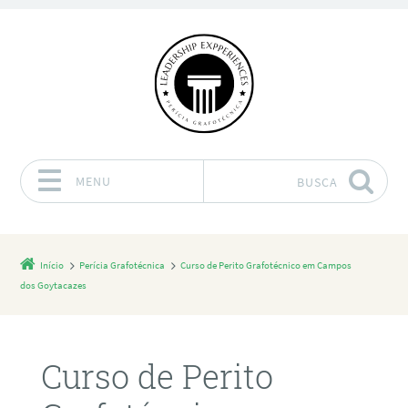
MENU
BUSCA
Pular para o conteúdo
Início
Perícia Grafotécnica
Curso de Perito Grafotécnico em Campos
dos Goytacazes
Curso de Perito