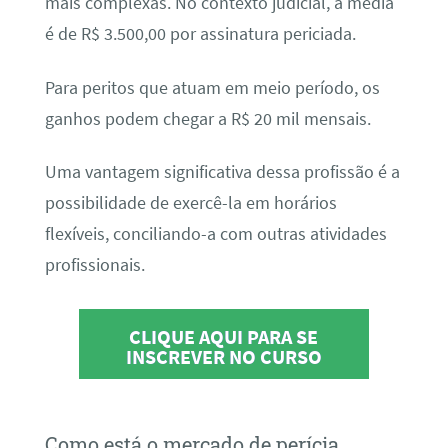
mais complexas. No contexto judicial, a média
é de R$ 3.500,00 por assinatura periciada.
Para peritos que atuam em meio período, os
ganhos podem chegar a R$ 20 mil mensais.
Uma vantagem significativa dessa profissão é a
possibilidade de exercê-la em horários
flexíveis, conciliando-a com outras atividades
profissionais.
CLIQUE AQUI PARA SE
INSCREVER NO CURSO
Como está o mercado de perícia