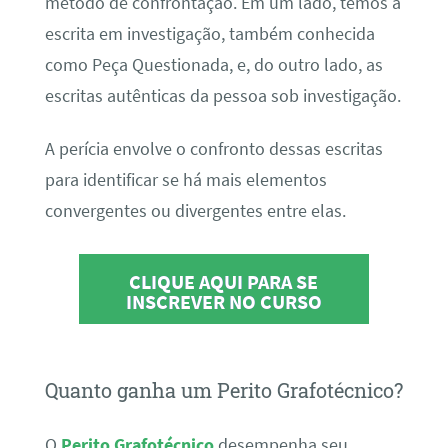
método de confrontação. Em um lado, temos a
escrita em investigação, também conhecida
como Peça Questionada, e, do outro lado, as
escritas autênticas da pessoa sob investigação.
A perícia envolve o confronto dessas escritas
para identificar se há mais elementos
convergentes ou divergentes entre elas.
CLIQUE AQUI PARA SE
INSCREVER NO CURSO
Quanto ganha um Perito Grafotécnico?
O
Perito Grafotécnico
desempenha seu