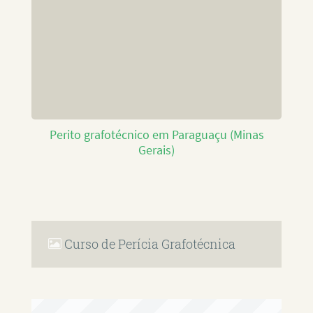
Perito grafotécnico em Paraguaçu (Minas
Gerais)
Curso de Perícia Grafotécnica