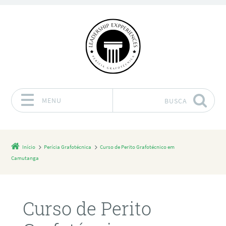
MENU
BUSCA
Pular para o conteúdo
Início
Perícia Grafotécnica
Curso de Perito Grafotécnico em
Camutanga
Curso de Perito