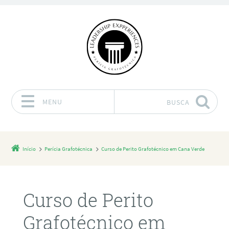
MENU
BUSCA
Pular para o conteúdo
Início
Perícia Grafotécnica
Curso de Perito Grafotécnico em Cana Verde
Curso de Perito
Grafotécnico em