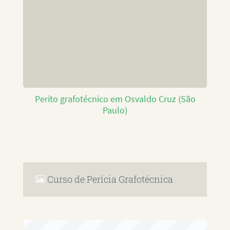
Perito grafotécnico em Osvaldo Cruz (São
Paulo)
Curso de Perícia Grafotécnica