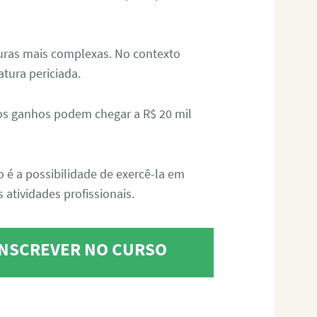
aturas mais complexas. No contexto
atura periciada.
os ganhos podem chegar a R$ 20 mil
o é a possibilidade de exercê-la em
 atividades profissionais.
 INSCREVER NO CURSO