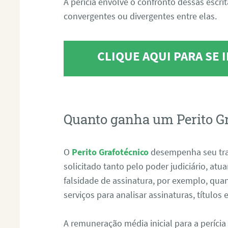
A perícia envolve o confronto dessas escri
convergentes ou divergentes entre elas.
CLIQUE AQUI PARA SE
Quanto ganha um Perito G
O
Perito Grafotécnico
desempenha seu tr
solicitado tanto pelo poder judiciário, at
falsidade de assinatura, por exemplo, qu
serviços para analisar assinaturas, título
A remuneração média inicial para a perícia