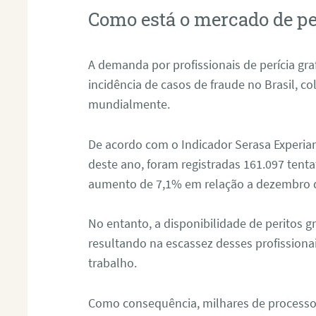
Como está o mercado de pe
A demanda por profissionais de perícia graf
incidência de casos de fraude no Brasil, c
mundialmente.
De acordo com o Indicador Serasa Experian
deste ano, foram registradas 161.097 tent
aumento de 7,1% em relação a dezembro 
No entanto, a disponibilidade de peritos g
resultando na escassez desses profissiona
trabalho.
Como consequência, milhares de processo