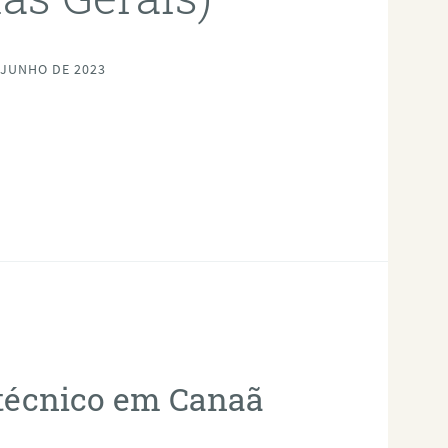
 JUNHO DE 2023
otécnico em Canaã