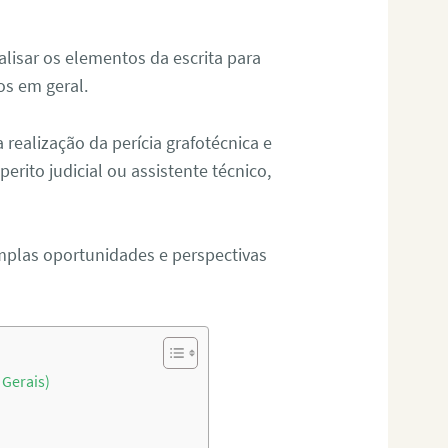
alisar os elementos da escrita para
tos em geral.
ealização da perícia grafotécnica e
erito judicial ou assistente técnico,
mplas oportunidades e perspectivas
 Gerais)