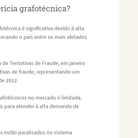
rícia grafotécnica?
otécnica é significativa devido à alta
olocando o país entre os mais afetados
 de Tentativas de Fraude, em janeiro
ativas de fraude, representando um
de 2022.
rafotécnicos no mercado é limitada,
is para atender à alta demanda de
s estão paralisados no sistema