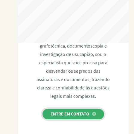
RAFAEL PAULINO
Com expertise certificada em perícia
grafotécnica, documentoscopia e
investigação de usucapião, sou o
especialista que você precisa para
desvendar os segredos das
assinaturas e documentos, trazendo
clareza e confiabilidade às questões
legais mais complexas.
ENTRE EM CONTATO