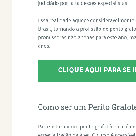
judiciário por falta desses especialistas.
Essa realidade aquece consideravelmente 
Brasil, tornando a profissão de perito gra
promissoras não apenas para este ano, m
anos.
CLIQUE AQUI PARA SE
Como ser um Perito Grafot
Para se tornar um perito grafotécnico, é n
especialização na área. O curso é acessível