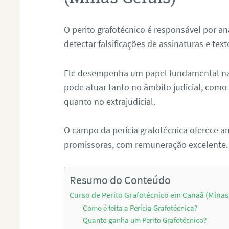
O perito grafotécnico é responsável por an
detectar falsificações de assinaturas e tex
Ele desempenha um papel fundamental na r
pode atuar tanto no âmbito judicial, como p
quanto no extrajudicial.
O campo da perícia grafotécnica oferece a
promissoras, com remuneração excelente.
Resumo do Conteúdo
Curso de Perito Grafotécnico em Canaã (Minas
Como é feita a Perícia Grafotécnica?
Quanto ganha um Perito Grafotécnico?