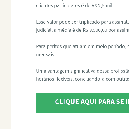
clientes particulares é de R$ 2,5 mil.
Esse valor pode ser triplicado para assin
judicial, a média é de R$ 3.500,00 por assin
Para peritos que atuam em meio período, 
mensais.
Uma vantagem significativa dessa profissã
horários flexíveis, conciliando-a com outras
CLIQUE AQUI PARA SE