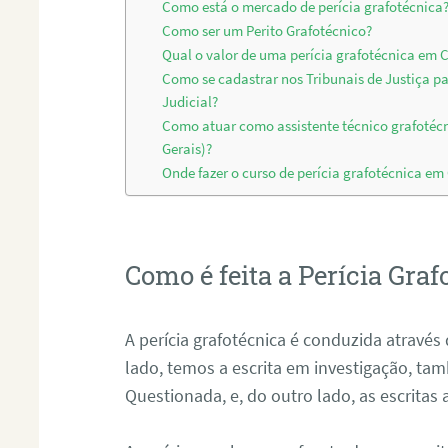
Como está o mercado de perícia grafotécnica
Como ser um Perito Grafotécnico?
Qual o valor de uma perícia grafotécnica em 
Como se cadastrar nos Tribunais de Justiça p
Judicial?
Como atuar como assistente técnico grafoté
Gerais)?
Onde fazer o curso de perícia grafotécnica em
Como é feita a Perícia Graf
A perícia grafotécnica é conduzida atrav
lado, temos a escrita em investigação, t
Questionada, e, do outro lado, as escritas