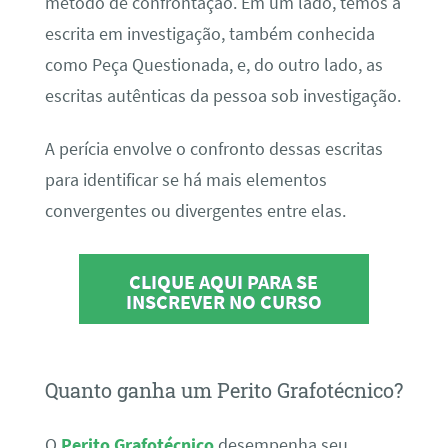
método de confrontação. Em um lado, temos a
escrita em investigação, também conhecida
como Peça Questionada, e, do outro lado, as
escritas autênticas da pessoa sob investigação.
A perícia envolve o confronto dessas escritas
para identificar se há mais elementos
convergentes ou divergentes entre elas.
CLIQUE AQUI PARA SE
INSCREVER NO CURSO
Quanto ganha um Perito Grafotécnico?
O
Perito Grafotécnico
desempenha seu