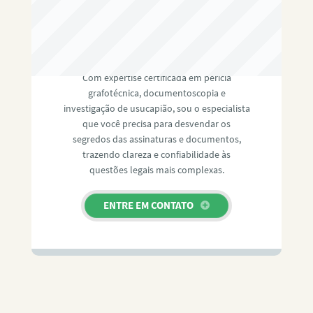
RAFAEL PAULINO
Com expertise certificada em perícia
grafotécnica, documentoscopia e
investigação de usucapião, sou o especialista
que você precisa para desvendar os
segredos das assinaturas e documentos,
trazendo clareza e confiabilidade às
questões legais mais complexas.
ENTRE EM CONTATO