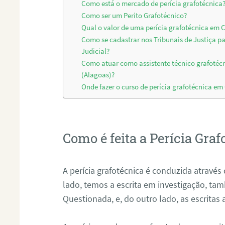
Como está o mercado de perícia grafotécnica
Como ser um Perito Grafotécnico?
Qual o valor de uma perícia grafotécnica em 
Como se cadastrar nos Tribunais de Justiça p
Judicial?
Como atuar como assistente técnico grafotéc
(Alagoas)?
Onde fazer o curso de perícia grafotécnica em
Como é feita a Perícia Graf
A perícia grafotécnica é conduzida atrav
lado, temos a escrita em investigação, t
Questionada, e, do outro lado, as escritas