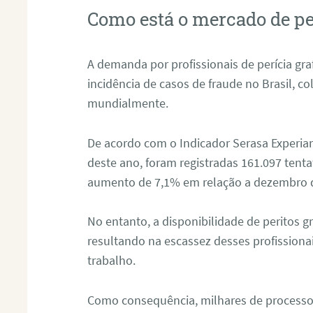
Como está o mercado de pe
A demanda por profissionais de perícia graf
incidência de casos de fraude no Brasil, c
mundialmente.
De acordo com o Indicador Serasa Experian
deste ano, foram registradas 161.097 tent
aumento de 7,1% em relação a dezembro 
No entanto, a disponibilidade de peritos g
resultando na escassez desses profissiona
trabalho.
Como consequência, milhares de processo