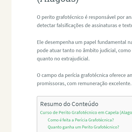
O perito grafotécnico é responsável por an
detectar falsificações de assinaturas e tex
Ele desempenha um papel fundamental na r
pode atuar tanto no âmbito judicial, como p
quanto no extrajudicial.
O campo da perícia grafotécnica oferece a
promissoras, com remuneração excelente.
Resumo do Conteúdo
Curso de Perito Grafotécnico em Capela (Alag
Como é feita a Perícia Grafotécnica?
Quanto ganha um Perito Grafotécnico?