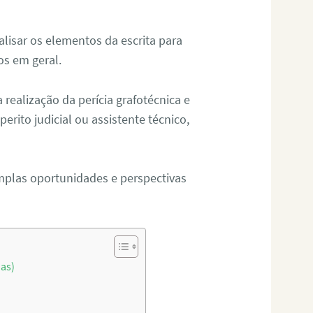
alisar os elementos da escrita para
tos em geral.
ealização da perícia grafotécnica e
erito judicial ou assistente técnico,
mplas oportunidades e perspectivas
oas)