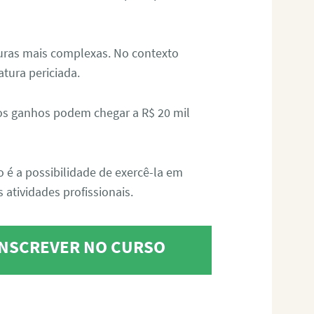
aturas mais complexas. No contexto
atura periciada.
os ganhos podem chegar a R$ 20 mil
o é a possibilidade de exercê-la em
 atividades profissionais.
 INSCREVER NO CURSO