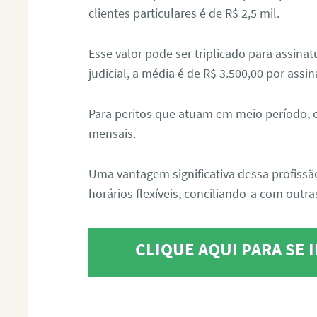
clientes particulares é de R$ 2,5 mil.
Esse valor pode ser triplicado para assin
judicial, a média é de R$ 3.500,00 por assin
Para peritos que atuam em meio período, 
mensais.
Uma vantagem significativa dessa profissã
horários flexíveis, conciliando-a com outras
CLIQUE AQUI PARA SE