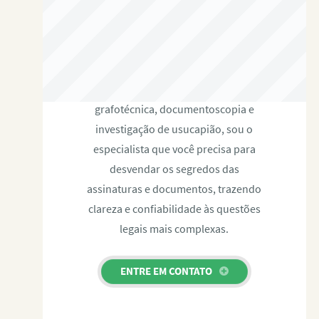
RAFAEL PAULINO
Com expertise certificada em perícia
grafotécnica, documentoscopia e
investigação de usucapião, sou o
especialista que você precisa para
desvendar os segredos das
assinaturas e documentos, trazendo
clareza e confiabilidade às questões
legais mais complexas.
ENTRE EM CONTATO