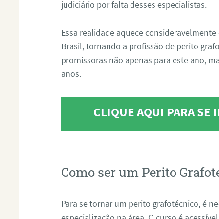
judiciário por falta desses especialistas.
Essa realidade aquece consideravelmente 
Brasil, tornando a profissão de perito gra
promissoras não apenas para este ano, m
anos.
CLIQUE AQUI PARA SE
Como ser um Perito Grafot
Para se tornar um perito grafotécnico, é n
especialização na área. O curso é acessível