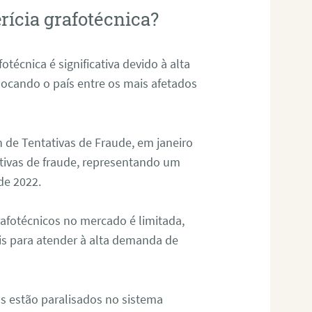
rícia grafotécnica?
otécnica é significativa devido à alta
olocando o país entre os mais afetados
 de Tentativas de Fraude, em janeiro
ativas de fraude, representando um
de 2022.
rafotécnicos no mercado é limitada,
is para atender à alta demanda de
s estão paralisados no sistema