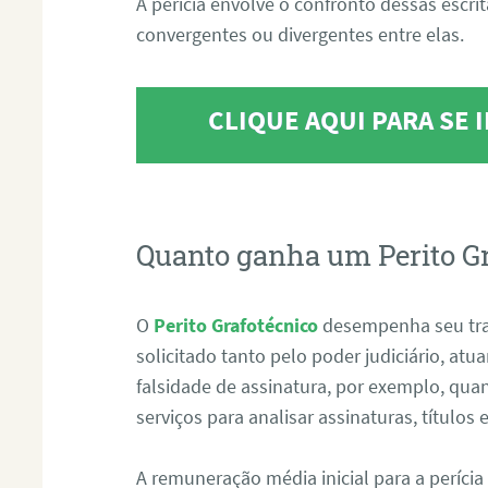
A perícia envolve o confronto dessas escri
convergentes ou divergentes entre elas.
CLIQUE AQUI PARA SE
Quanto ganha um Perito G
O
Perito Grafotécnico
desempenha seu tr
solicitado tanto pelo poder judiciário, at
falsidade de assinatura, por exemplo, qu
serviços para analisar assinaturas, título
A remuneração média inicial para a perícia