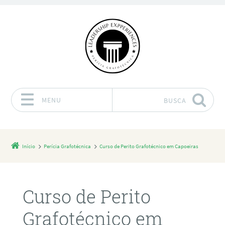
MENU
BUSCA
Pular para o conteúdo
Início
Perícia Grafotécnica
Curso de Perito Grafotécnico em Capoeiras
Curso de Perito
Grafotécnico em