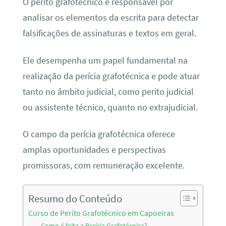
O perito grafotécnico é responsável por
analisar os elementos da escrita para detectar
falsificações de assinaturas e textos em geral.
Ele desempenha um papel fundamental na
realização da perícia grafotécnica e pode atuar
tanto no âmbito judicial, como perito judicial
ou assistente técnico, quanto no extrajudicial.
O campo da perícia grafotécnica oferece
amplas oportunidades e perspectivas
promissoras, com remuneração excelente.
Resumo do Conteúdo
Curso de Perito Grafotécnico em Capoeiras
Como é feita a Perícia Grafotécnica?