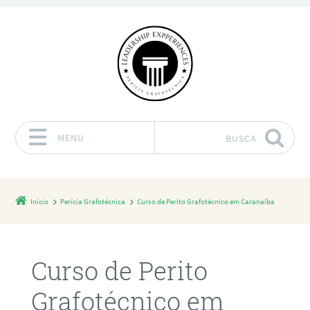
MENU
BUSCA
Pular para o conteúdo
Início
Perícia Grafotécnica
Curso de Perito Grafotécnico em Caranaíba
Curso de Perito
Grafotécnico em