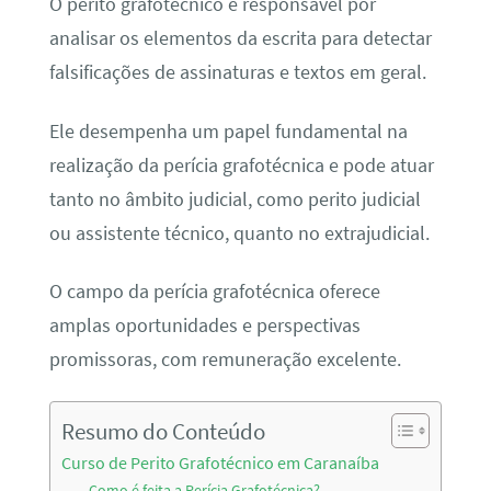
O perito grafotécnico é responsável por
analisar os elementos da escrita para detectar
falsificações de assinaturas e textos em geral.
Ele desempenha um papel fundamental na
realização da perícia grafotécnica e pode atuar
tanto no âmbito judicial, como perito judicial
ou assistente técnico, quanto no extrajudicial.
O campo da perícia grafotécnica oferece
amplas oportunidades e perspectivas
promissoras, com remuneração excelente.
Resumo do Conteúdo
Curso de Perito Grafotécnico em Caranaíba
Como é feita a Perícia Grafotécnica?