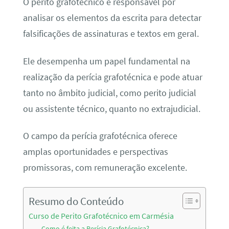
O perito grafotécnico é responsável por
analisar os elementos da escrita para detectar
falsificações de assinaturas e textos em geral.
Ele desempenha um papel fundamental na
realização da perícia grafotécnica e pode atuar
tanto no âmbito judicial, como perito judicial
ou assistente técnico, quanto no extrajudicial.
O campo da perícia grafotécnica oferece
amplas oportunidades e perspectivas
promissoras, com remuneração excelente.
Resumo do Conteúdo
Curso de Perito Grafotécnico em Carmésia
Como é feita a Perícia Grafotécnica?