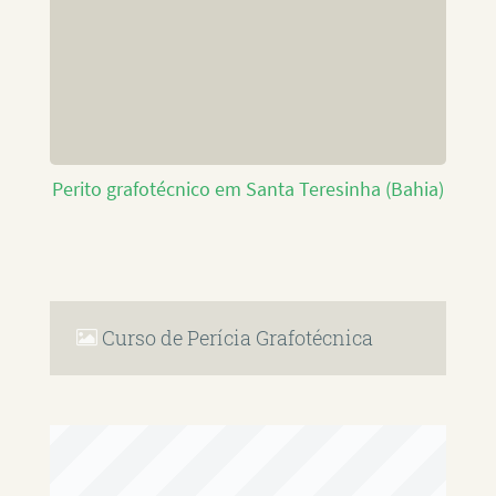
Perito grafotécnico em Santa Teresinha (Bahia)
Curso de Perícia Grafotécnica