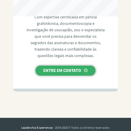
RAFAEL PAULINO
Com expertise certificada em perícia
grafotécnica, documentoscopia e
investigação de usucapião, sou o especialista
que você precisa para desvendar os
segredos das assinaturas e documentos,
trazendo clareza e confiabilidade às
questões legais mais complexas.
ENTRE EM CONTATO
Leadership Experiences
· 2014-2026 © Todos os direitos reservados