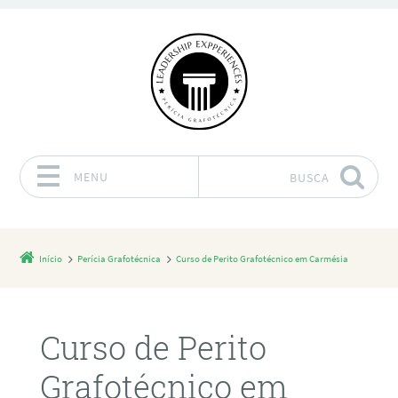
MENU
BUSCA
Pular para o conteúdo
Início
Perícia Grafotécnica
Curso de Perito Grafotécnico em Carmésia
Curso de Perito
Grafotécnico em