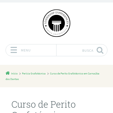
MENU
BUSCA
Pular para o conteúdo
Início
Perícia Grafotécnica
Curso de Perito Grafotécnico em Carnaúba
dos Dantas
Curso de Perito