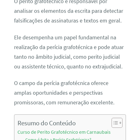
O perito grafotécnico é responsável por
analisar os elementos da escrita para detectar
falsificações de assinaturas e textos em geral.
Ele desempenha um papel fundamental na
realização da perícia grafotécnica e pode atuar
tanto no âmbito judicial, como perito judicial
ou assistente técnico, quanto no extrajudicial.
O campo da perícia grafotécnica oferece
amplas oportunidades e perspectivas
promissoras, com remuneração excelente.
Resumo do Conteúdo
Curso de Perito Grafotécnico em Carnaubais
Como é feita a Perícia Grafotécnica?