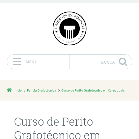
MENU
BUSCA
Pular para o conteúdo
Início
Perícia Grafotécnica
Curso de Perito Grafotécnico em Carnaubais
Curso de Perito
Grafotécnico em