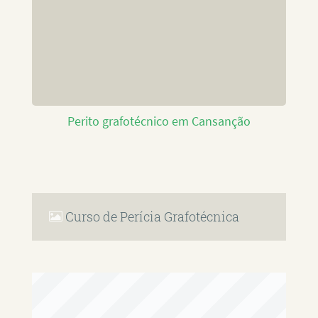
Perito grafotécnico em Cansanção
Curso de Perícia Grafotécnica