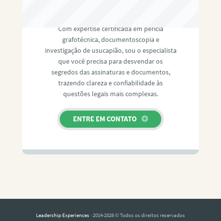
RAFAEL PAULINO
Com expertise certificada em perícia
grafotécnica, documentoscopia e
investigação de usucapião, sou o especialista
que você precisa para desvendar os
segredos das assinaturas e documentos,
trazendo clareza e confiabilidade às
questões legais mais complexas.
ENTRE EM CONTATO
Leadership Experiences
· 2014-2026 © Todos os direitos reservados