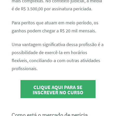
mais complexas. No contexto judicial, a média
é de R$ 3.500,00 por assinatura periciada.
Para peritos que atuam em meio período, os
ganhos podem chegar a R$ 20 mil mensais.
Uma vantagem significativa dessa profissão é a
possibilidade de exercê-la em horários
flexíveis, conciliando-a com outras atividades
profissionais.
CLIQUE AQUI PARA SE
INSCREVER NO CURSO
Como está o mercado de perícia