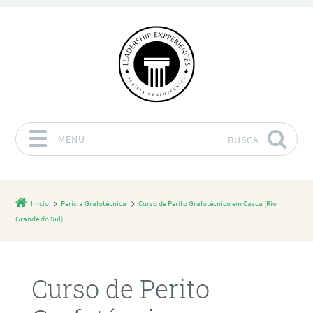
MENU
BUSCA
Pular para o conteúdo
Início
Perícia Grafotécnica
Curso de Perito Grafotécnico em Casca (Rio
Grande do Sul)
Curso de Perito