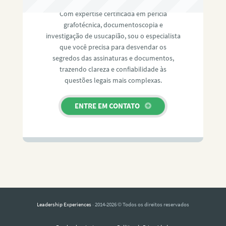
Com expertise certificada em perícia
grafotécnica, documentoscopia e
investigação de usucapião, sou o especialista
que você precisa para desvendar os
segredos das assinaturas e documentos,
trazendo clareza e confiabilidade às
questões legais mais complexas.
ENTRE EM CONTATO
Leadership Experiences
· 2014-2026 © Todos os direitos reservados