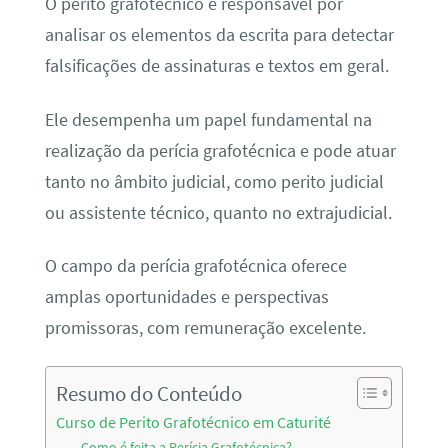
O perito grafotécnico é responsável por
analisar os elementos da escrita para detectar
falsificações de assinaturas e textos em geral.
Ele desempenha um papel fundamental na
realização da perícia grafotécnica e pode atuar
tanto no âmbito judicial, como perito judicial
ou assistente técnico, quanto no extrajudicial.
O campo da perícia grafotécnica oferece
amplas oportunidades e perspectivas
promissoras, com remuneração excelente.
Resumo do Conteúdo
Curso de Perito Grafotécnico em Caturité
Como é feita a Perícia Grafotécnica?