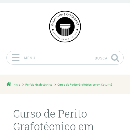
MENU
BUSCA
Pular para o conteúdo
Início
Perícia Grafotécnica
Curso de Perito Grafotécnico em Caturité
Curso de Perito
Grafotécnico em