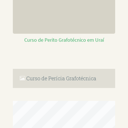
Curso de Perito Grafotécnico em Uraí
Curso de Perícia Grafotécnica
RAFAEL PAULINO