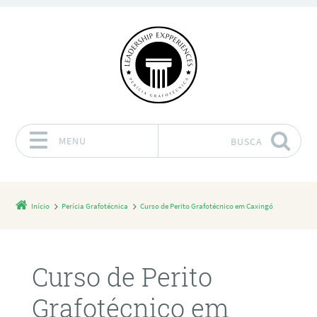
MENU
BUSCA
Pular para o conteúdo
Início
Perícia Grafotécnica
Curso de Perito Grafotécnico em Caxingó
Curso de Perito
Grafotécnico em