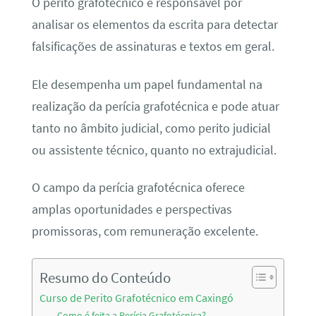
O perito grafotécnico é responsável por
analisar os elementos da escrita para detectar
falsificações de assinaturas e textos em geral.
Ele desempenha um papel fundamental na
realização da perícia grafotécnica e pode atuar
tanto no âmbito judicial, como perito judicial
ou assistente técnico, quanto no extrajudicial.
O campo da perícia grafotécnica oferece
amplas oportunidades e perspectivas
promissoras, com remuneração excelente.
Resumo do Conteúdo
Curso de Perito Grafotécnico em Caxingó
Como é feita a Perícia Grafotécnica?