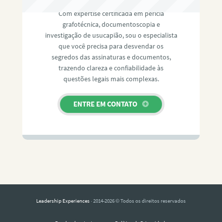
Com expertise certificada em perícia
grafotécnica, documentoscopia e
investigação de usucapião, sou o especialista
que você precisa para desvendar os
segredos das assinaturas e documentos,
trazendo clareza e confiabilidade às
questões legais mais complexas.
ENTRE EM CONTATO
Leadership Experiences
· 2014-2026 © Todos os direitos reservados