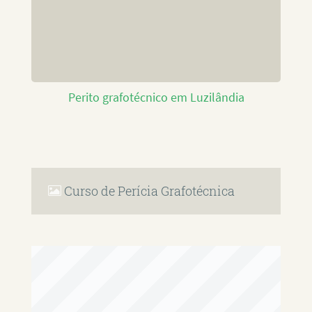
Perito grafotécnico em Luzilândia
Curso de Perícia Grafotécnica
RAFAEL PAULINO