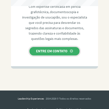
Com expertise certificada em perícia
grafotécnica, documentoscopia e
investigação de usucapião, sou o especialista
que você precisa para desvendar os
segredos das assinaturas e documentos,
trazendo clareza e confiabilidade às
questões legais mais complexas.
ENTRE EM CONTATO
Leadership Experiences
· 2014-2026 © Todos os direitos reservados