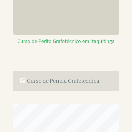
Curso de Perito Grafotécnico em Itaquitinga
Curso de Perícia Grafotécnica
RAFAEL PAULINO