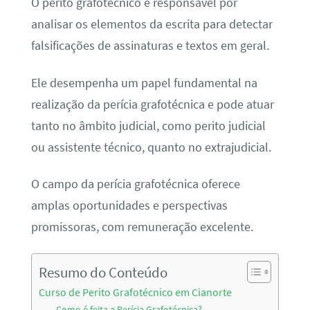
O perito grafotécnico é responsável por
analisar os elementos da escrita para detectar
falsificações de assinaturas e textos em geral.
Ele desempenha um papel fundamental na
realização da perícia grafotécnica e pode atuar
tanto no âmbito judicial, como perito judicial
ou assistente técnico, quanto no extrajudicial.
O campo da perícia grafotécnica oferece
amplas oportunidades e perspectivas
promissoras, com remuneração excelente.
Resumo do Conteúdo
Curso de Perito Grafotécnico em Cianorte
Como é feita a Perícia Grafotécnica?