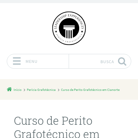
MENU
BUSCA
Pular para o conteúdo
Início
Perícia Grafotécnica
Curso de Perito Grafotécnico em Cianorte
Curso de Perito
Grafotécnico em