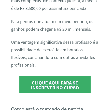
mais complexas. No contexto judicial, a média
é de R$ 3.500,00 por assinatura periciada.
Para peritos que atuam em meio período, os
ganhos podem chegar a R$ 20 mil mensais.
Uma vantagem significativa dessa profissão é a
possibilidade de exercê-la em horários
flexíveis, conciliando-a com outras atividades
profissionais.
CLIQUE AQUI PARA SE
INSCREVER NO CURSO
Como está o mercado de perícia