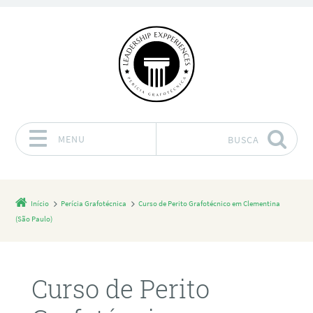
MENU
BUSCA
Pular para o conteúdo
Início
Perícia Grafotécnica
Curso de Perito Grafotécnico em Clementina
(São Paulo)
Curso de Perito