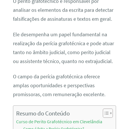
O perito grafotécnico é responsável por
analisar os elementos da escrita para detectar
falsificações de assinaturas e textos em geral.
Ele desempenha um papel fundamental na
realização da perícia grafotécnica e pode atuar
tanto no âmbito judicial, como perito judicial
ou assistente técnico, quanto no extrajudicial.
O campo da perícia grafotécnica oferece
amplas oportunidades e perspectivas
promissoras, com remuneração excelente.
Resumo do Conteúdo
Curso de Perito Grafotécnico em Clevelândia
Como é feita a Perícia Grafotécnica?