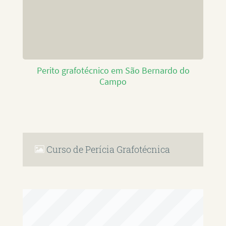
Perito grafotécnico em São Bernardo do
Campo
Curso de Perícia Grafotécnica