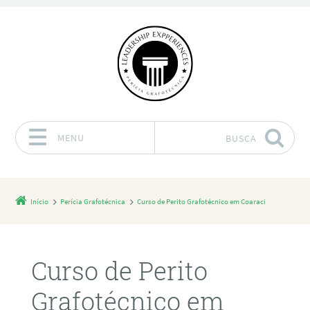
MENU
BUSCA
Pular para o conteúdo
Início
Perícia Grafotécnica
Curso de Perito Grafotécnico em Coaraci
Curso de Perito
Grafotécnico em