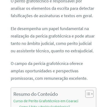
O perito grafotécnico é responsável por
analisar os elementos da escrita para detectar
falsificações de assinaturas e textos em geral.
Ele desempenha um papel fundamental na
realização da perícia grafotécnica e pode atuar
tanto no âmbito judicial, como perito judicial
ou assistente técnico, quanto no extrajudicial.
O campo da perícia grafotécnica oferece
amplas oportunidades e perspectivas
promissoras, com remuneração excelente.
Resumo do Conteúdo
Curso de Perito Grafotécnico em Coaraci
Como é feita a Perícia Grafotécnica?