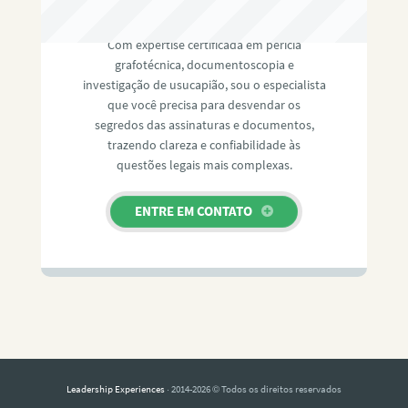
RAFAEL PAULINO
Com expertise certificada em perícia
grafotécnica, documentoscopia e
investigação de usucapião, sou o especialista
que você precisa para desvendar os
segredos das assinaturas e documentos,
trazendo clareza e confiabilidade às
questões legais mais complexas.
ENTRE EM CONTATO
Leadership Experiences
· 2014-2026 © Todos os direitos reservados