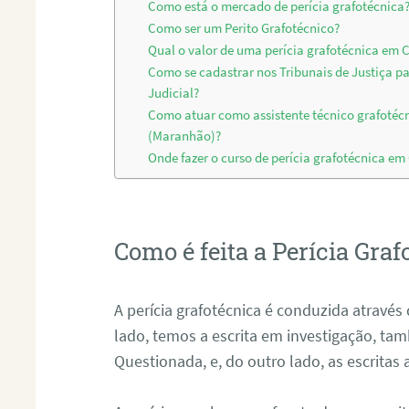
Como está o mercado de perícia grafotécnica
Como ser um Perito Grafotécnico?
Qual o valor de uma perícia grafotécnica em
Como se cadastrar nos Tribunais de Justiça p
Judicial?
Como atuar como assistente técnico grafotéc
(Maranhão)?
Onde fazer o curso de perícia grafotécnica e
Como é feita a Perícia Graf
A perícia grafotécnica é conduzida atrav
lado, temos a escrita em investigação, t
Questionada, e, do outro lado, as escritas