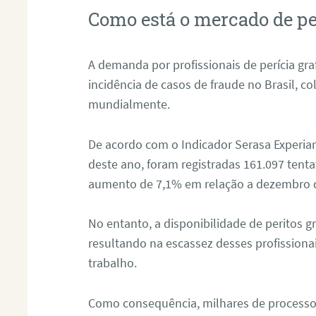
Como está o mercado de pe
A demanda por profissionais de perícia graf
incidência de casos de fraude no Brasil, c
mundialmente.
De acordo com o Indicador Serasa Experian
deste ano, foram registradas 161.097 tent
aumento de 7,1% em relação a dezembro 
No entanto, a disponibilidade de peritos g
resultando na escassez desses profissiona
trabalho.
Como consequência, milhares de processo