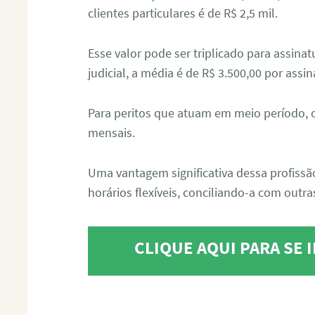
clientes particulares é de R$ 2,5 mil.
Esse valor pode ser triplicado para assin
judicial, a média é de R$ 3.500,00 por assin
Para peritos que atuam em meio período, 
mensais.
Uma vantagem significativa dessa profissã
horários flexíveis, conciliando-a com outras
CLIQUE AQUI PARA SE