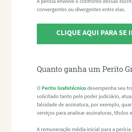
A perícia envolve o confronto dessas escri
convergentes ou divergentes entre elas.
CLIQUE AQUI PARA SE
Quanto ganha um Perito G
O
Perito Grafotécnico
desempenha seu tr
solicitado tanto pelo poder judiciário, at
falsidade de assinatura, por exemplo, qu
serviços para analisar assinaturas, título
A remuneração média inicial para a perícia