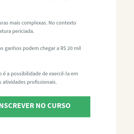
aturas mais complexas. No contexto
atura periciada.
os ganhos podem chegar a R$ 20 mil
o é a possibilidade de exercê-la em
 atividades profissionais.
 INSCREVER NO CURSO