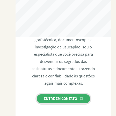
RAFAEL PAULINO
Com expertise certificada em perícia
grafotécnica, documentoscopia e
investigação de usucapião, sou o
especialista que você precisa para
desvendar os segredos das
assinaturas e documentos, trazendo
clareza e confiabilidade às questões
legais mais complexas.
ENTRE EM CONTATO