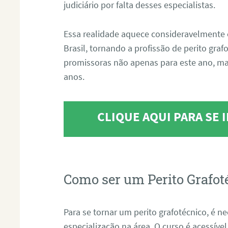
judiciário por falta desses especialistas.
Essa realidade aquece consideravelmente 
Brasil, tornando a profissão de perito gra
promissoras não apenas para este ano, m
anos.
CLIQUE AQUI PARA SE
Como ser um Perito Grafot
Para se tornar um perito grafotécnico, é n
especialização na área. O curso é acessível