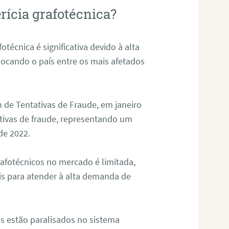
rícia grafotécnica?
otécnica é significativa devido à alta
olocando o país entre os mais afetados
 de Tentativas de Fraude, em janeiro
ativas de fraude, representando um
de 2022.
rafotécnicos no mercado é limitada,
is para atender à alta demanda de
s estão paralisados no sistema