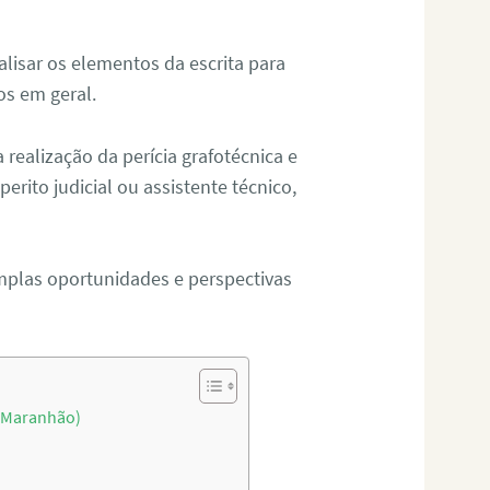
alisar os elementos da escrita para
tos em geral.
ealização da perícia grafotécnica e
erito judicial ou assistente técnico,
mplas oportunidades e perspectivas
 (Maranhão)