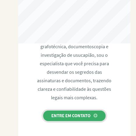
RAFAEL PAULINO
Com expertise certificada em perícia
grafotécnica, documentoscopia e
investigação de usucapião, sou o
especialista que você precisa para
desvendar os segredos das
assinaturas e documentos, trazendo
clareza e confiabilidade às questões
legais mais complexas.
ENTRE EM CONTATO