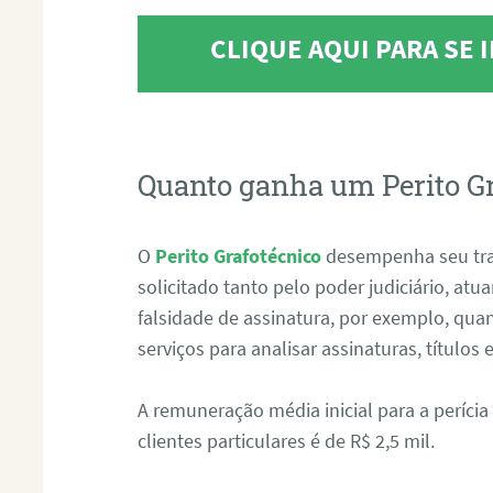
CLIQUE AQUI PARA SE
Quanto ganha um Perito G
O
Perito Grafotécnico
desempenha seu tr
solicitado tanto pelo poder judiciário, at
falsidade de assinatura, por exemplo, qu
serviços para analisar assinaturas, título
A remuneração média inicial para a perícia
clientes particulares é de R$ 2,5 mil.