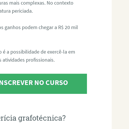
aturas mais complexas. No contexto
atura periciada.
os ganhos podem chegar a R$ 20 mil
o é a possibilidade de exercê-la em
 atividades profissionais.
 INSCREVER NO CURSO
rícia grafotécnica?