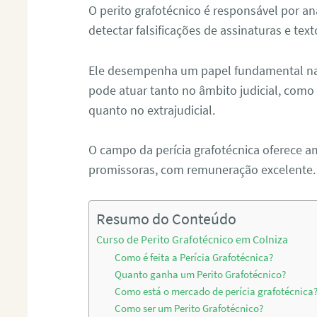
O perito grafotécnico é responsável por an
detectar falsificações de assinaturas e tex
Ele desempenha um papel fundamental na r
pode atuar tanto no âmbito judicial, como p
quanto no extrajudicial.
O campo da perícia grafotécnica oferece a
promissoras, com remuneração excelente.
Resumo do Conteúdo
Curso de Perito Grafotécnico em Colniza
Como é feita a Perícia Grafotécnica?
Quanto ganha um Perito Grafotécnico?
Como está o mercado de perícia grafotécnica
Como ser um Perito Grafotécnico?