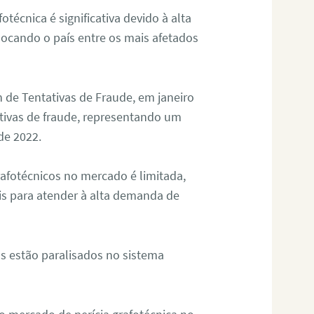
otécnica é significativa devido à alta
olocando o país entre os mais afetados
 de Tentativas de Fraude, em janeiro
ativas de fraude, representando um
de 2022.
rafotécnicos no mercado é limitada,
is para atender à alta demanda de
s estão paralisados no sistema