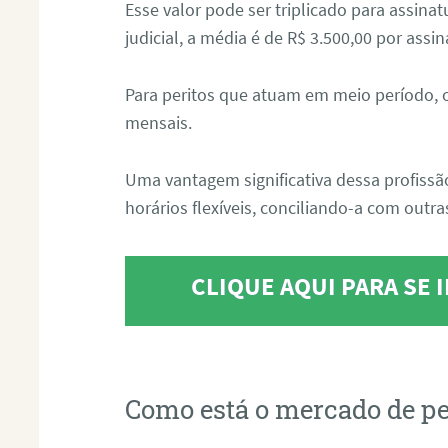
Esse valor pode ser triplicado para assin
judicial, a média é de R$ 3.500,00 por assin
Para peritos que atuam em meio período, 
mensais.
Uma vantagem significativa dessa profissã
horários flexíveis, conciliando-a com outras
CLIQUE AQUI PARA SE
Como está o mercado de pe