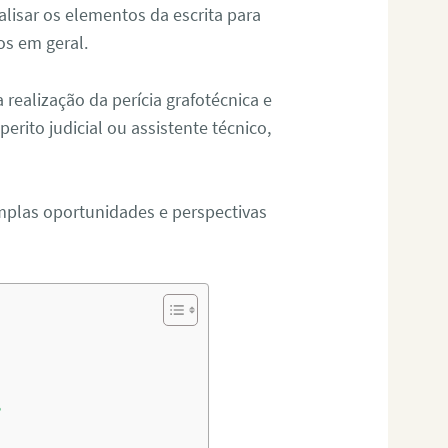
alisar os elementos da escrita para
tos em geral.
ealização da perícia grafotécnica e
erito judicial ou assistente técnico,
mplas oportunidades e perspectivas
?