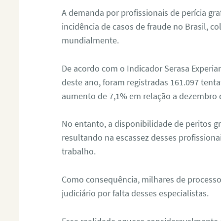
A demanda por profissionais de perícia graf
incidência de casos de fraude no Brasil, c
mundialmente.
De acordo com o Indicador Serasa Experian
deste ano, foram registradas 161.097 tent
aumento de 7,1% em relação a dezembro 
No entanto, a disponibilidade de peritos g
resultando na escassez desses profissiona
trabalho.
Como consequência, milhares de processo
judiciário por falta desses especialistas.