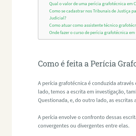
Qual o valor de uma perícia grafotécnica em 
Como se cadastrar nos Tribunais de Justiça p
Judicial?
Como atuar como assistente técnico grafotéc
Onde fazer o curso de perícia grafotécnica em
Como é feita a Perícia Graf
A perícia grafotécnica é conduzida atrav
lado, temos a escrita em investigação, t
Questionada, e, do outro lado, as escritas
A perícia envolve o confronto dessas escri
convergentes ou divergentes entre elas.