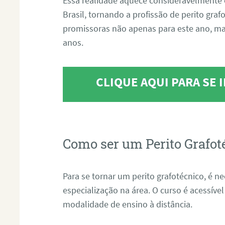
Essa realidade aquece consideravelmente 
Brasil, tornando a profissão de perito gra
promissoras não apenas para este ano, m
anos.
CLIQUE AQUI PARA SE
Como ser um Perito Grafot
Para se tornar um perito grafotécnico, é n
especialização na área. O curso é acessível
modalidade de ensino à distância.