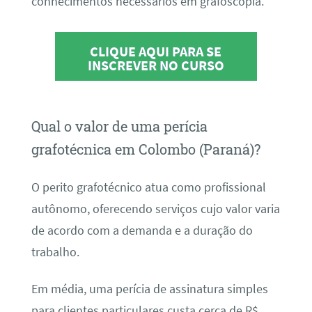
conhecimentos necessários em grafoscopia.
CLIQUE AQUI PARA SE
INSCREVER NO CURSO
Qual o valor de uma perícia
grafotécnica em Colombo (Paraná)?
O perito grafotécnico atua como profissional
autônomo, oferecendo serviços cujo valor varia
de acordo com a demanda e a duração do
trabalho.
Em média, uma perícia de assinatura simples
para clientes particulares custa cerca de R$