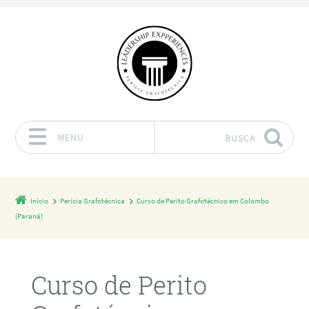
MENU
BUSCA
Pular para o conteúdo
Início
Perícia Grafotécnica
Curso de Perito Grafotécnico em Colombo
(Paraná)
Curso de Perito