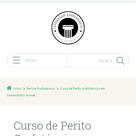
MENU
BUSCA
Pular para o conteúdo
Início
Perícia Grafotécnica
Curso de Perito Grafotécnico em
Comendador Gomes
Curso de Perito