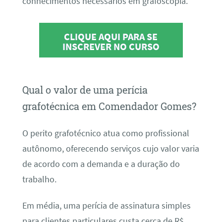
conhecimentos necessários em grafoscopia.
CLIQUE AQUI PARA SE
INSCREVER NO CURSO
Qual o valor de uma perícia
grafotécnica em Comendador Gomes?
O perito grafotécnico atua como profissional
autônomo, oferecendo serviços cujo valor varia
de acordo com a demanda e a duração do
trabalho.
Em média, uma perícia de assinatura simples
para clientes particulares custa cerca de R$