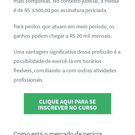
mais complexas. No contexto judicial, a média
é de R$ 3.500,00 por assinatura periciada.
Para peritos que atuam em meio período, os
ganhos podem chegar a R$ 20 mil mensais.
Uma vantagem significativa dessa profissão é a
possibilidade de exercê-la em horários
flexíveis, conciliando-a com outras atividades
profissionais.
CLIQUE AQUI PARA SE
INSCREVER NO CURSO
Como está o mercado de perícia