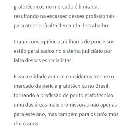
grafotécnicos no mercado é limitada,
resultando na escassez desses profissionais
para atender à alta demanda de trabalho.
Como consequência, milhares de processos
estão paralisados no sistema judiciário por
falta desses especialistas.
Essa realidade aquece consideravelmente o
mercado de perícia grafotécnica no Brasil,
tornando a profissão de perito grafotécnico
uma das áreas mais promissoras não apenas
para este ano, mas também para os próximos
cinco anos.