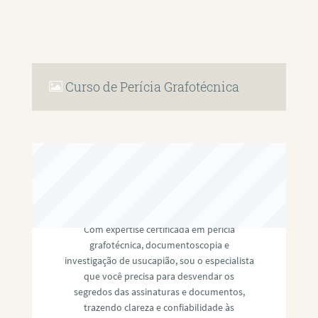
Curso de Perícia Grafotécnica
RAFAEL PAULINO
Com expertise certificada em perícia
grafotécnica, documentoscopia e
investigação de usucapião, sou o especialista
que você precisa para desvendar os
segredos das assinaturas e documentos,
trazendo clareza e confiabilidade às