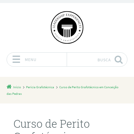
MENU
BUSCA
Pular para o conteúdo
Início
Perícia Grafotécnica
Curso de Perito Grafotécnico em Conceição
das Pedras
Curso de Perito