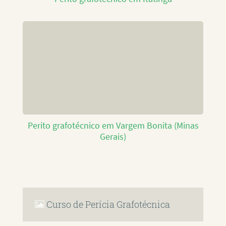
Perito grafotécnico em Vargem Bonita (Minas
Gerais)
Curso de Perícia Grafotécnica