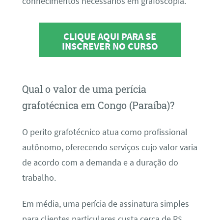
conhecimentos necessários em grafoscopia.
CLIQUE AQUI PARA SE
INSCREVER NO CURSO
Qual o valor de uma perícia
grafotécnica em Congo (Paraíba)?
O perito grafotécnico atua como profissional
autônomo, oferecendo serviços cujo valor varia
de acordo com a demanda e a duração do
trabalho.
Em média, uma perícia de assinatura simples
para clientes particulares custa cerca de R$