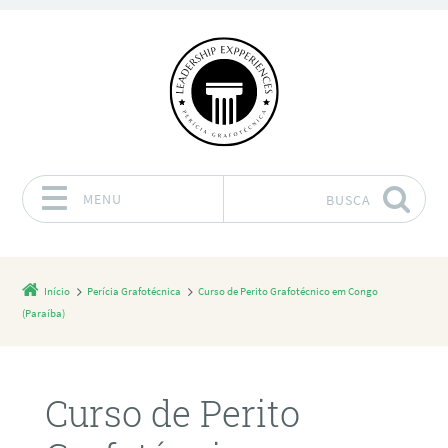
MENU
BUSCA
Pular para o conteúdo
Início
Perícia Grafotécnica
Curso de Perito Grafotécnico em Congo
(Paraíba)
Curso de Perito