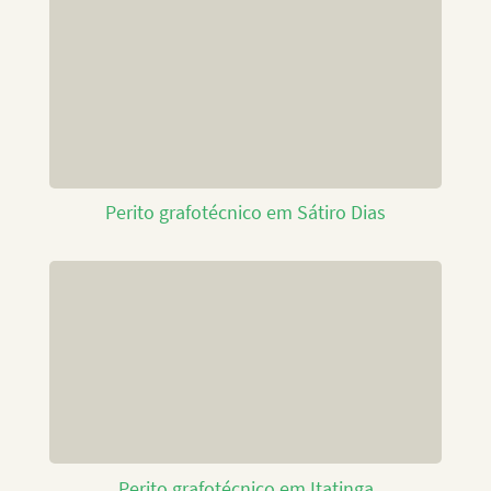
Perito grafotécnico em Sátiro Dias
Perito grafotécnico em Itatinga