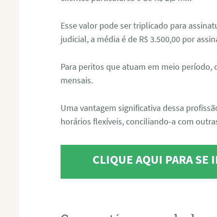
Esse valor pode ser triplicado para assin
judicial, a média é de R$ 3.500,00 por assin
Para peritos que atuam em meio período, 
mensais.
Uma vantagem significativa dessa profissã
horários flexíveis, conciliando-a com outras
CLIQUE AQUI PARA SE