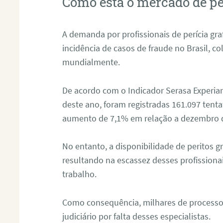
Como está o mercado de pe
A demanda por profissionais de perícia graf
incidência de casos de fraude no Brasil, c
mundialmente.
De acordo com o Indicador Serasa Experian
deste ano, foram registradas 161.097 tent
aumento de 7,1% em relação a dezembro 
No entanto, a disponibilidade de peritos g
resultando na escassez desses profissiona
trabalho.
Como consequência, milhares de processo
judiciário por falta desses especialistas.