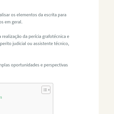
alisar os elementos da escrita para
tos em geral.
ealização da perícia grafotécnica e
erito judicial ou assistente técnico,
mplas oportunidades e perspectivas
as