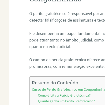
O perito grafotécnico é responsável por an
detectar falsificações de assinaturas e tex
Ele desempenha um papel fundamental na r
pode atuar tanto no âmbito judicial, como p
quanto no extrajudicial.
O campo da perícia grafotécnica oferece a
promissoras, com remuneração excelente.
Resumo do Conteúdo
Curso de Perito Grafotécnico em Congonhinh
Como é feita a Perícia Grafotécnica?
Quanto ganha um Perito Grafotécnico?