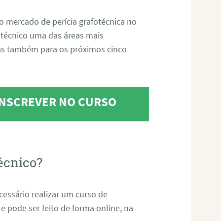
o mercado de perícia grafotécnica no
fotécnico uma das áreas mais
as também para os próximos cinco
 INSCREVER NO CURSO
écnico?
ecessário realizar um curso de
 e pode ser feito de forma online, na