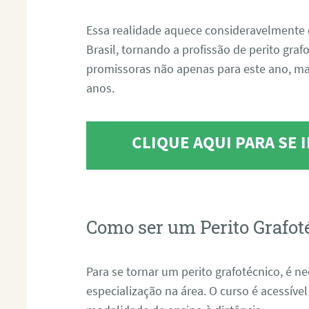
Essa realidade aquece consideravelmente 
Brasil, tornando a profissão de perito gra
promissoras não apenas para este ano, m
anos.
CLIQUE AQUI PARA SE
Como ser um Perito Grafot
Para se tornar um perito grafotécnico, é n
especialização na área. O curso é acessível