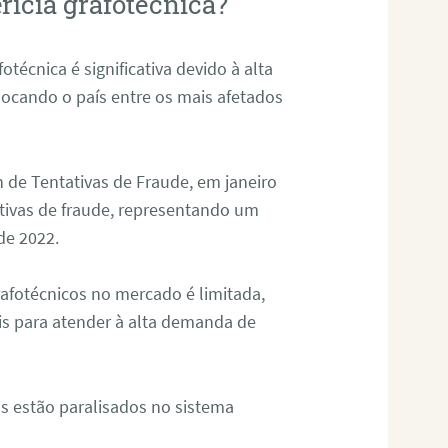
rícia grafotécnica?
otécnica é significativa devido à alta
olocando o país entre os mais afetados
 de Tentativas de Fraude, em janeiro
ativas de fraude, representando um
de 2022.
rafotécnicos no mercado é limitada,
is para atender à alta demanda de
s estão paralisados no sistema