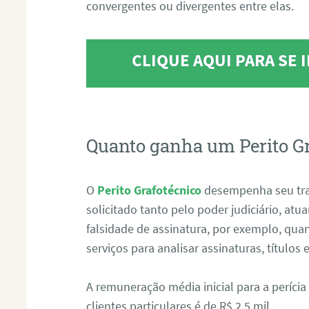
convergentes ou divergentes entre elas.
CLIQUE AQUI PARA SE
Quanto ganha um Perito G
O
Perito Grafotécnico
desempenha seu tr
solicitado tanto pelo poder judiciário, at
falsidade de assinatura, por exemplo, qu
serviços para analisar assinaturas, título
A remuneração média inicial para a perícia
clientes particulares é de R$ 2,5 mil.