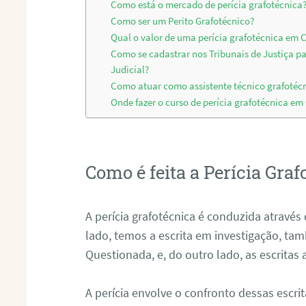
Como está o mercado de perícia grafotécnica
Como ser um Perito Grafotécnico?
Qual o valor de uma perícia grafotécnica em
Como se cadastrar nos Tribunais de Justiça p
Judicial?
Como atuar como assistente técnico grafoté
Onde fazer o curso de perícia grafotécnica e
Como é feita a Perícia Graf
A perícia grafotécnica é conduzida atrav
lado, temos a escrita em investigação, t
Questionada, e, do outro lado, as escritas
A perícia envolve o confronto dessas escri