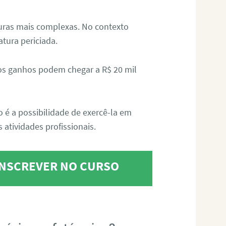
aturas mais complexas. No contexto
atura periciada.
os ganhos podem chegar a R$ 20 mil
o é a possibilidade de exercê-la em
 atividades profissionais.
 INSCREVER NO CURSO