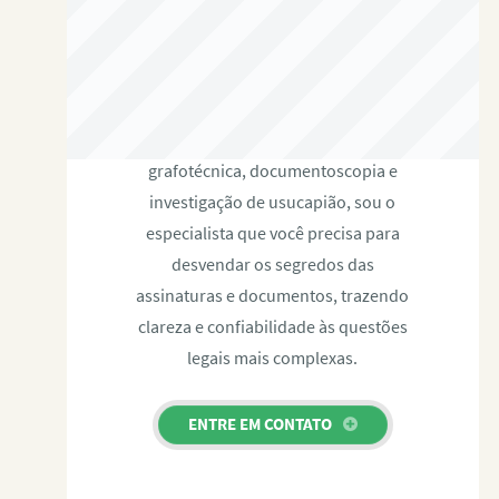
RAFAEL PAULINO
Com expertise certificada em perícia
grafotécnica, documentoscopia e
investigação de usucapião, sou o
especialista que você precisa para
desvendar os segredos das
assinaturas e documentos, trazendo
clareza e confiabilidade às questões
legais mais complexas.
ENTRE EM CONTATO