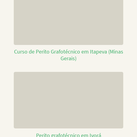
Curso de Perito Grafotécnico em Itapeva (Minas
Gerais)
Perito grafotécnico em Ivorá