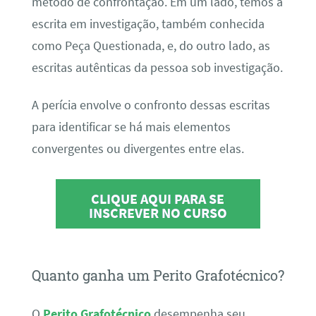
método de confrontação. Em um lado, temos a
escrita em investigação, também conhecida
como Peça Questionada, e, do outro lado, as
escritas autênticas da pessoa sob investigação.
A perícia envolve o confronto dessas escritas
para identificar se há mais elementos
convergentes ou divergentes entre elas.
CLIQUE AQUI PARA SE
INSCREVER NO CURSO
Quanto ganha um Perito Grafotécnico?
O
Perito Grafotécnico
desempenha seu