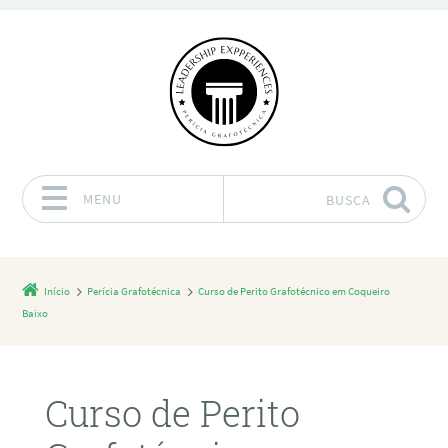
MENU
BUSCA
Pular para o conteúdo
Início
Perícia Grafotécnica
Curso de Perito Grafotécnico em Coqueiro
Baixo
Curso de Perito