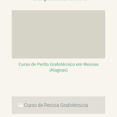
Curso de Perito Grafotécnico em Messias
(Alagoas)
Curso de Perícia Grafotécnica