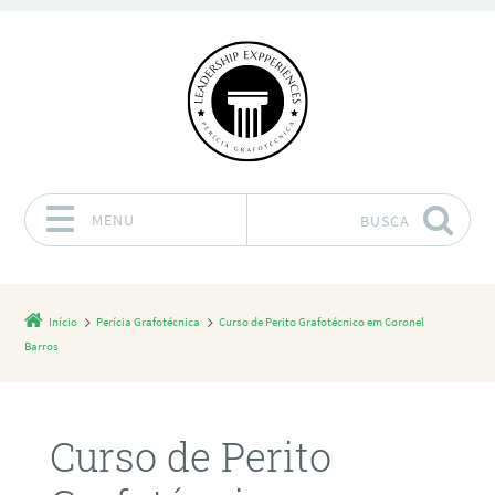
MENU
BUSCA
Pular para o conteúdo
Início
Perícia Grafotécnica
Curso de Perito Grafotécnico em Coronel
Barros
Curso de Perito