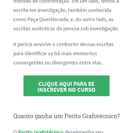
método de confrontação. Em um lado, temos a
escrita em investigação, também conhecida
como Peça Questionada, e, do outro lado, as
escritas autênticas da pessoa sob investigação.
A perícia envolve o confronto dessas escritas
para identificar se há mais elementos
convergentes ou divergentes entre elas.
CLIQUE AQUI PARA SE
INSCREVER NO CURSO
Quanto ganha um Perito Grafotécnico?
O
Perito Grafotécnico
desempenha seu