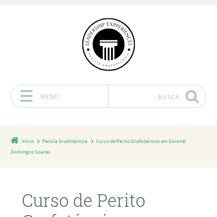
MENU
BUSCA
Pular para o conteúdo
Início
Perícia Grafotécnica
Curso de Perito Grafotécnico em Coronel
Domingos Soares
Curso de Perito