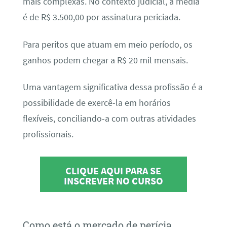
mais complexas. No contexto judicial, a média
é de R$ 3.500,00 por assinatura periciada.
Para peritos que atuam em meio período, os
ganhos podem chegar a R$ 20 mil mensais.
Uma vantagem significativa dessa profissão é a
possibilidade de exercê-la em horários
flexíveis, conciliando-a com outras atividades
profissionais.
CLIQUE AQUI PARA SE
INSCREVER NO CURSO
Como está o mercado de perícia