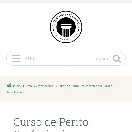
MENU
BUSCA
Pular para o conteúdo
Início
Perícia Grafotécnica
Curso de Perito Grafotécnico em Coronel
João Pessoa
Curso de Perito