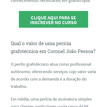
conhecimentos necessários em grafoscopia.
CLIQUE AQUI PARA SE
INSCREVER NO CURSO
Qual o valor de uma perícia
grafotécnica em Coronel João Pessoa?
O perito grafotécnico atua como profissional
autônomo, oferecendo serviços cujo valor varia
de acordo com a demanda e a duração do
trabalho.
Em média, uma perícia de assinatura simples
para clientes particulares custa cerca de R$