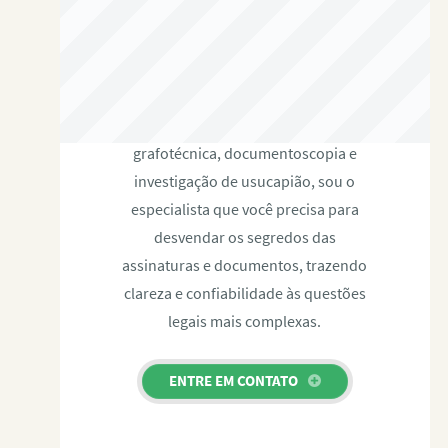
RAFAEL PAULINO
Com expertise certificada em perícia
grafotécnica, documentoscopia e
investigação de usucapião, sou o
especialista que você precisa para
desvendar os segredos das
assinaturas e documentos, trazendo
clareza e confiabilidade às questões
legais mais complexas.
ENTRE EM CONTATO