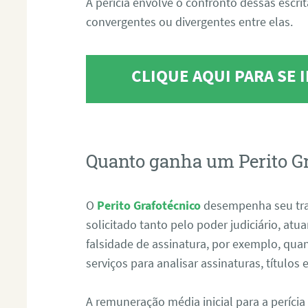
A perícia envolve o confronto dessas escri
convergentes ou divergentes entre elas.
CLIQUE AQUI PARA SE
Quanto ganha um Perito G
O
Perito Grafotécnico
desempenha seu tr
solicitado tanto pelo poder judiciário, at
falsidade de assinatura, por exemplo, qu
serviços para analisar assinaturas, título
A remuneração média inicial para a perícia