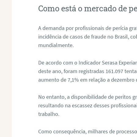
Como está o mercado de pe
A demanda por profissionais de perícia graf
incidência de casos de fraude no Brasil, c
mundialmente.
De acordo com o Indicador Serasa Experian
deste ano, foram registradas 161.097 tent
aumento de 7,1% em relação a dezembro 
No entanto, a disponibilidade de peritos g
resultando na escassez desses profissiona
trabalho.
Como consequência, milhares de processo