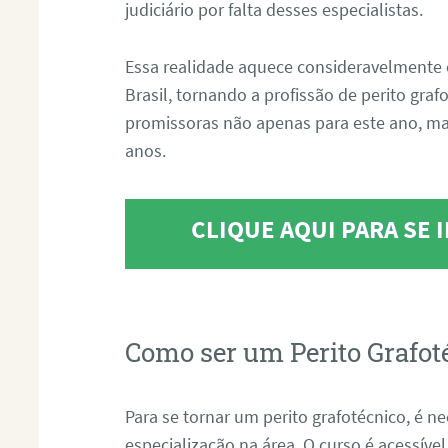
judiciário por falta desses especialistas.
Essa realidade aquece consideravelmente 
Brasil, tornando a profissão de perito gra
promissoras não apenas para este ano, m
anos.
CLIQUE AQUI PARA SE
Como ser um Perito Grafot
Para se tornar um perito grafotécnico, é n
especialização na área. O curso é acessível