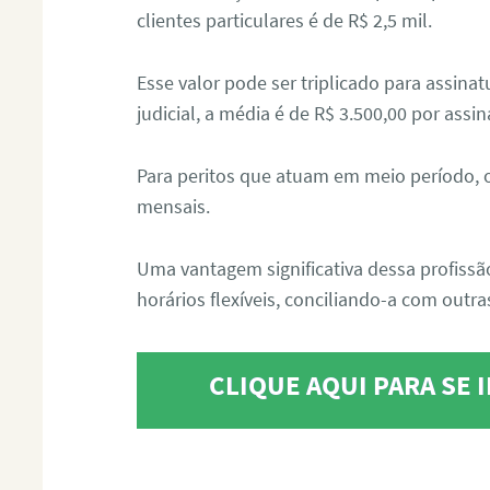
clientes particulares é de R$ 2,5 mil.
Esse valor pode ser triplicado para assin
judicial, a média é de R$ 3.500,00 por assin
Para peritos que atuam em meio período, 
mensais.
Uma vantagem significativa dessa profissã
horários flexíveis, conciliando-a com outras
CLIQUE AQUI PARA SE