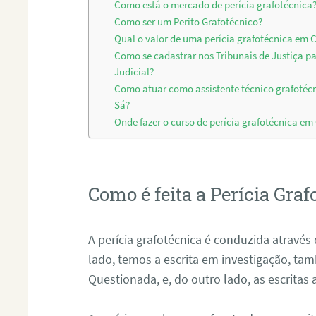
Como está o mercado de perícia grafotécnica
Como ser um Perito Grafotécnico?
Qual o valor de uma perícia grafotécnica em 
Como se cadastrar nos Tribunais de Justiça p
Judicial?
Como atuar como assistente técnico grafotéc
Sá?
Onde fazer o curso de perícia grafotécnica em
Como é feita a Perícia Graf
A perícia grafotécnica é conduzida atrav
lado, temos a escrita em investigação, t
Questionada, e, do outro lado, as escritas