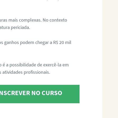
aturas mais complexas. No contexto
atura periciada.
os ganhos podem chegar a R$ 20 mil
o é a possibilidade de exercê-la em
 atividades profissionais.
 INSCREVER NO CURSO