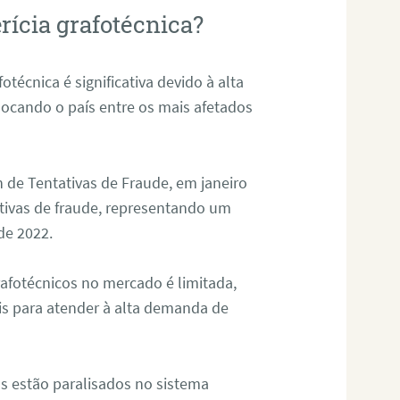
rícia grafotécnica?
otécnica é significativa devido à alta
olocando o país entre os mais afetados
 de Tentativas de Fraude, em janeiro
ativas de fraude, representando um
de 2022.
rafotécnicos no mercado é limitada,
is para atender à alta demanda de
s estão paralisados no sistema