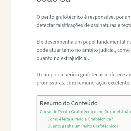
O perito grafotécnico é responsável por an
detectar falsificações de assinaturas e tex
Ele desempenha um papel fundamental na r
pode atuar tanto no âmbito judicial, como p
quanto no extrajudicial.
O campo da perícia grafotécnica oferece a
promissoras, com remuneração excelente.
Resumo do Conteúdo
Curso de Perito Grafotécnico em Coronel João
Como é feita a Perícia Grafotécnica?
Quanto ganha um Perito Grafotécnico?