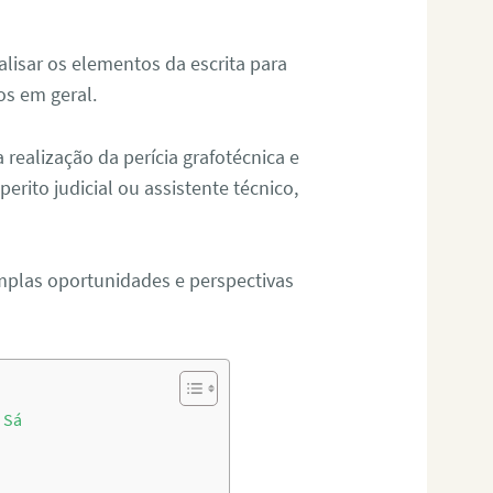
alisar os elementos da escrita para
tos em geral.
ealização da perícia grafotécnica e
erito judicial ou assistente técnico,
mplas oportunidades e perspectivas
 Sá