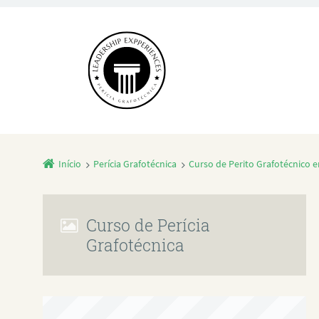
Início
Perícia Grafotécnica
Curso de Perito Grafotécnico 
Curso de Perícia
Grafotécnica