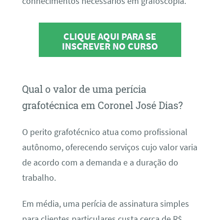
conhecimentos necessários em grafoscopia.
CLIQUE AQUI PARA SE
INSCREVER NO CURSO
Qual o valor de uma perícia
grafotécnica em Coronel José Dias?
O perito grafotécnico atua como profissional
autônomo, oferecendo serviços cujo valor varia
de acordo com a demanda e a duração do
trabalho.
Em média, uma perícia de assinatura simples
para clientes particulares custa cerca de R$