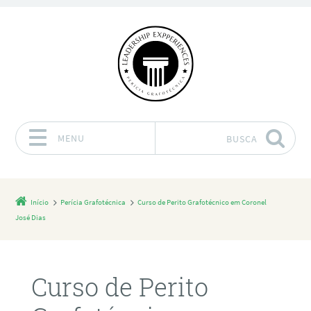
MENU
BUSCA
Pular para o conteúdo
Início
Perícia Grafotécnica
Curso de Perito Grafotécnico em Coronel
José Dias
Curso de Perito