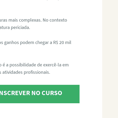
aturas mais complexas. No contexto
atura periciada.
os ganhos podem chegar a R$ 20 mil
o é a possibilidade de exercê-la em
 atividades profissionais.
 INSCREVER NO CURSO