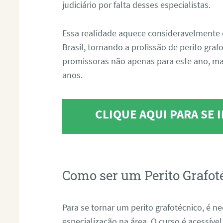
judiciário por falta desses especialistas.
Essa realidade aquece consideravelmente 
Brasil, tornando a profissão de perito gra
promissoras não apenas para este ano, m
anos.
CLIQUE AQUI PARA SE
Como ser um Perito Grafot
Para se tornar um perito grafotécnico, é n
especialização na área. O curso é acessível