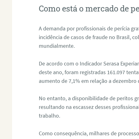
Como está o mercado de pe
A demanda por profissionais de perícia graf
incidência de casos de fraude no Brasil, c
mundialmente.
De acordo com o Indicador Serasa Experian
deste ano, foram registradas 161.097 tent
aumento de 7,1% em relação a dezembro 
No entanto, a disponibilidade de peritos g
resultando na escassez desses profissiona
trabalho.
Como consequência, milhares de processo