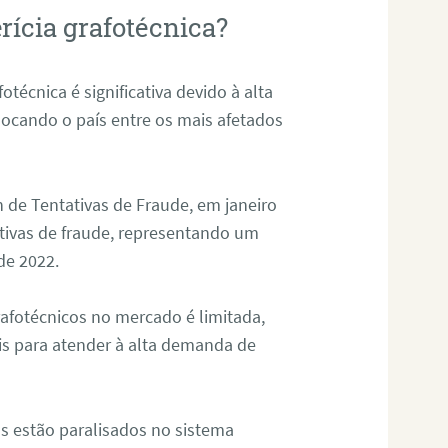
rícia grafotécnica?
otécnica é significativa devido à alta
olocando o país entre os mais afetados
 de Tentativas de Fraude, em janeiro
ativas de fraude, representando um
de 2022.
rafotécnicos no mercado é limitada,
is para atender à alta demanda de
s estão paralisados no sistema