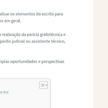
alisar os elementos da escrita para
tos em geral.
ealização da perícia grafotécnica e
erito judicial ou assistente técnico,
mplas oportunidades e perspectivas
o Sul