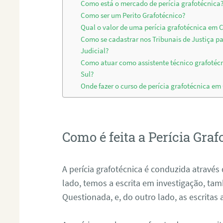
Como está o mercado de perícia grafotécnica
Como ser um Perito Grafotécnico?
Qual o valor de uma perícia grafotécnica em 
Como se cadastrar nos Tribunais de Justiça p
Judicial?
Como atuar como assistente técnico grafoté
Sul?
Onde fazer o curso de perícia grafotécnica e
Como é feita a Perícia Graf
A perícia grafotécnica é conduzida atrav
lado, temos a escrita em investigação, t
Questionada, e, do outro lado, as escritas