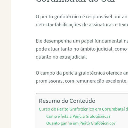
O perito grafotécnico é responsável por an
detectar falsificações de assinaturas e tex
Ele desempenha um papel fundamental na r
pode atuar tanto no âmbito judicial, como p
quanto no extrajudicial.
O campo da perícia grafotécnica oferece a
promissoras, com remuneração excelente.
Resumo do Conteúdo
Curso de Perito Grafotécnico em Corumbataí d
Como é feita a Perícia Grafotécnica?
Quanto ganha um Perito Grafotécnico?