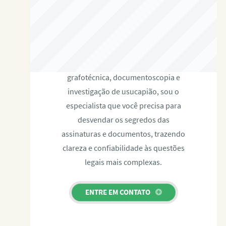
RAFAEL PAULINO
Com expertise certificada em perícia
grafotécnica, documentoscopia e
investigação de usucapião, sou o
especialista que você precisa para
desvendar os segredos das
assinaturas e documentos, trazendo
clareza e confiabilidade às questões
legais mais complexas.
ENTRE EM CONTATO