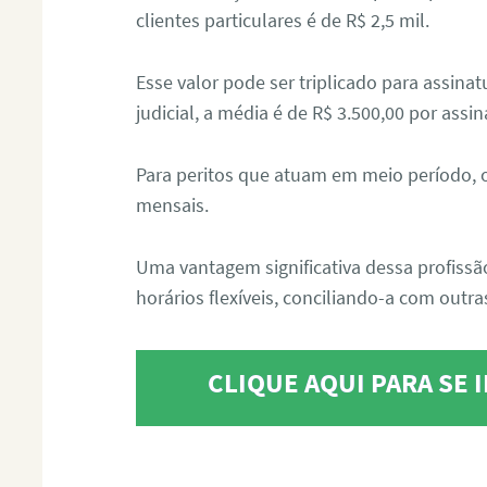
clientes particulares é de R$ 2,5 mil.
Esse valor pode ser triplicado para assin
judicial, a média é de R$ 3.500,00 por assin
Para peritos que atuam em meio período, 
mensais.
Uma vantagem significativa dessa profissã
horários flexíveis, conciliando-a com outras
CLIQUE AQUI PARA SE