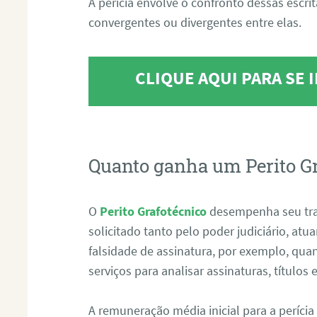
A perícia envolve o confronto dessas escri
convergentes ou divergentes entre elas.
CLIQUE AQUI PARA SE
Quanto ganha um Perito G
O
Perito Grafotécnico
desempenha seu tr
solicitado tanto pelo poder judiciário, at
falsidade de assinatura, por exemplo, qu
serviços para analisar assinaturas, título
A remuneração média inicial para a perícia