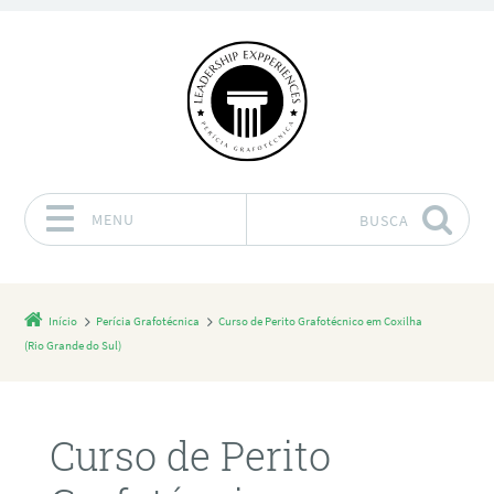
MENU
BUSCA
Pular para o conteúdo
Início
Perícia Grafotécnica
Curso de Perito Grafotécnico em Coxilha
(Rio Grande do Sul)
Curso de Perito