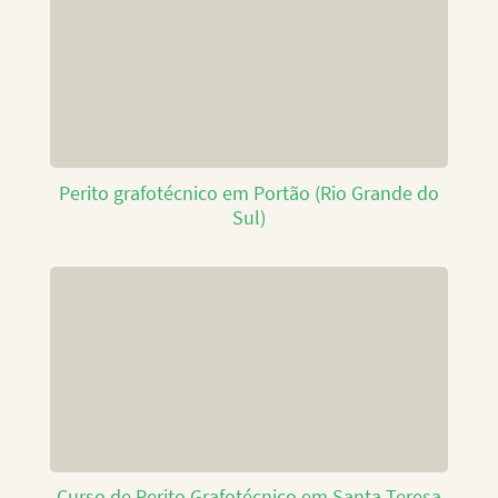
Perito grafotécnico em Portão (Rio Grande do
Sul)
Curso de Perito Grafotécnico em Santa Teresa