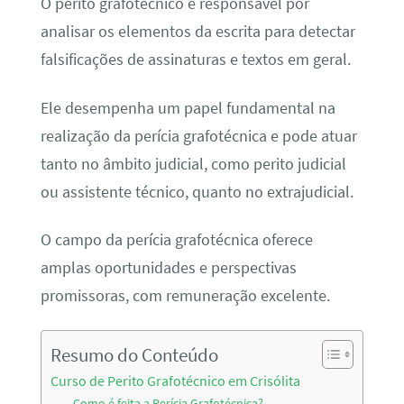
O perito grafotécnico é responsável por
analisar os elementos da escrita para detectar
falsificações de assinaturas e textos em geral.
Ele desempenha um papel fundamental na
realização da perícia grafotécnica e pode atuar
tanto no âmbito judicial, como perito judicial
ou assistente técnico, quanto no extrajudicial.
O campo da perícia grafotécnica oferece
amplas oportunidades e perspectivas
promissoras, com remuneração excelente.
Resumo do Conteúdo
Curso de Perito Grafotécnico em Crisólita
Como é feita a Perícia Grafotécnica?