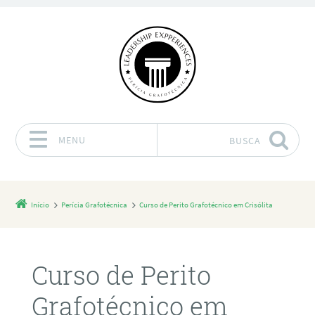
MENU
BUSCA
Pular para o conteúdo
Início
Perícia Grafotécnica
Curso de Perito Grafotécnico em Crisólita
Curso de Perito
Grafotécnico em