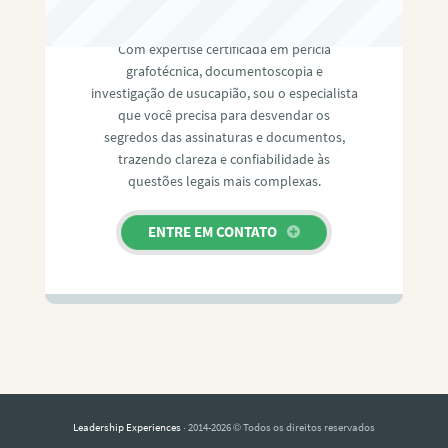
RAFAEL PAULINO
Com expertise certificada em perícia
grafotécnica, documentoscopia e
investigação de usucapião, sou o especialista
que você precisa para desvendar os
segredos das assinaturas e documentos,
trazendo clareza e confiabilidade às
questões legais mais complexas.
ENTRE EM CONTATO
Leadership Experiences
· 2014-2026 © Todos os direitos reservados