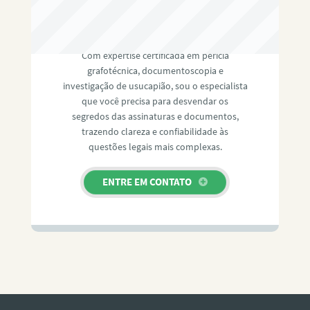
RAFAEL PAULINO
Com expertise certificada em perícia
grafotécnica, documentoscopia e
investigação de usucapião, sou o especialista
que você precisa para desvendar os
segredos das assinaturas e documentos,
trazendo clareza e confiabilidade às
questões legais mais complexas.
ENTRE EM CONTATO