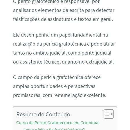
O perito grafotécnico é responsável por
analisar os elementos da escrita para detectar
falsificações de assinaturas e textos em geral.
Ele desempenha um papel fundamental na
realização da perícia grafotécnica e pode atuar
tanto no âmbito judicial, como perito judicial
ou assistente técnico, quanto no extrajudicial.
O campo da perícia grafotécnica oferece
amplas oportunidades e perspectivas
promissoras, com remuneração excelente.
Resumo do Conteúdo
Curso de Perito Grafotécnico em Cromínia
Como é feita a Perícia Grafotécnica?