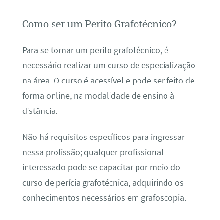
Como ser um Perito Grafotécnico?
Para se tornar um perito grafotécnico, é
necessário realizar um curso de especialização
na área. O curso é acessível e pode ser feito de
forma online, na modalidade de ensino à
distância.
Não há requisitos específicos para ingressar
nessa profissão; qualquer profissional
interessado pode se capacitar por meio do
curso de perícia grafotécnica, adquirindo os
conhecimentos necessários em grafoscopia.