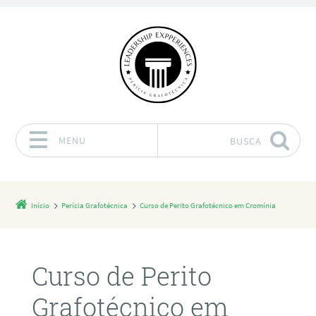
MENU
BUSCA
Pular para o conteúdo
Início
Perícia Grafotécnica
Curso de Perito Grafotécnico em Cromínia
Curso de Perito
Grafotécnico em