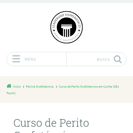
MENU
BUSCA
Pular para o conteúdo
Início
Perícia Grafotécnica
Curso de Perito Grafotécnico em Cunha (São
Paulo)
Curso de Perito