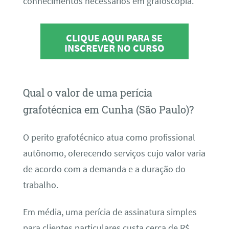
conhecimentos necessários em grafoscopia.
CLIQUE AQUI PARA SE
INSCREVER NO CURSO
Qual o valor de uma perícia
grafotécnica em Cunha (São Paulo)?
O perito grafotécnico atua como profissional
autônomo, oferecendo serviços cujo valor varia
de acordo com a demanda e a duração do
trabalho.
Em média, uma perícia de assinatura simples
para clientes particulares custa cerca de R$