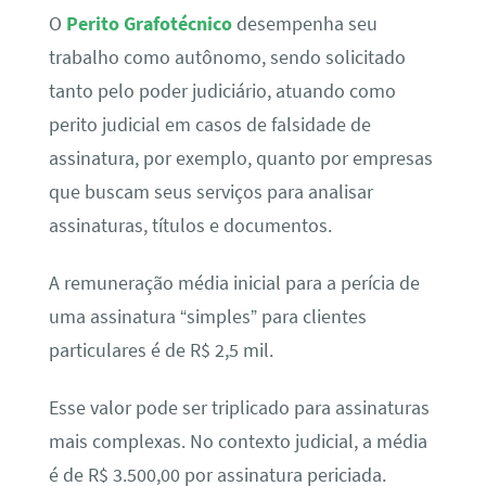
O
Perito Grafotécnico
desempenha seu
trabalho como autônomo, sendo solicitado
tanto pelo poder judiciário, atuando como
perito judicial em casos de falsidade de
assinatura, por exemplo, quanto por empresas
que buscam seus serviços para analisar
assinaturas, títulos e documentos.
A remuneração média inicial para a perícia de
uma assinatura “simples” para clientes
particulares é de R$ 2,5 mil.
Esse valor pode ser triplicado para assinaturas
mais complexas. No contexto judicial, a média
é de R$ 3.500,00 por assinatura periciada.