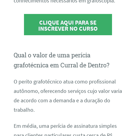
conhecimentos necessários em grafoscopia.
CLIQUE AQUI PARA SE
INSCREVER NO CURSO
Qual o valor de uma perícia
grafotécnica em Curral de Dentro?
O perito grafotécnico atua como profissional
autônomo, oferecendo serviços cujo valor varia
de acordo com a demanda e a duração do
trabalho.
Em média, uma perícia de assinatura simples
para clientes particulares custa cerca de R$