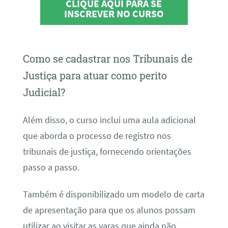
CLIQUE AQUI PARA SE
INSCREVER NO CURSO
Como se cadastrar nos Tribunais de
Justiça para atuar como perito
Judicial?
Além disso, o curso inclui uma aula adicional
que aborda o processo de registro nos
tribunais de justiça, fornecendo orientações
passo a passo.
Também é disponibilizado um modelo de carta
de apresentação para que os alunos possam
utilizar ao visitar as varas que ainda não