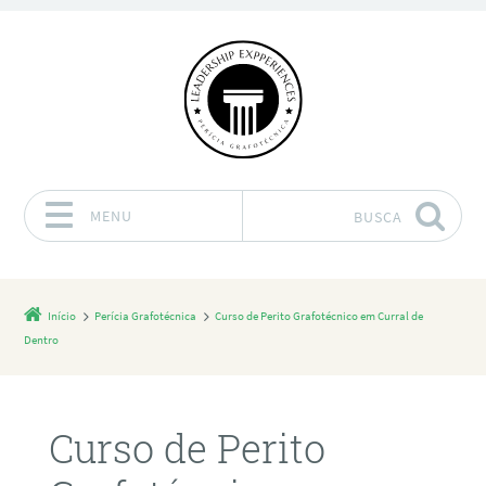
MENU
BUSCA
Pular para o conteúdo
Início
Perícia Grafotécnica
Curso de Perito Grafotécnico em Curral de
Dentro
Curso de Perito