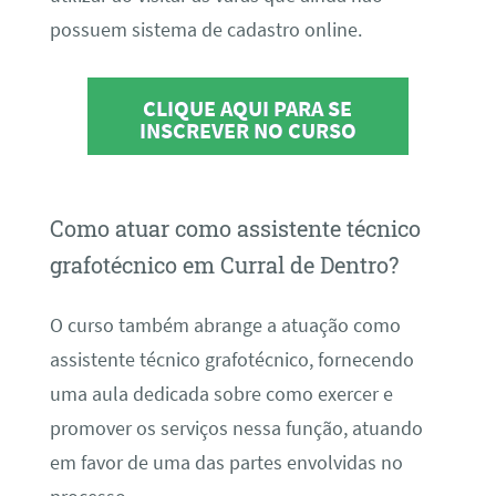
possuem sistema de cadastro online.
CLIQUE AQUI PARA SE
INSCREVER NO CURSO
Como atuar como assistente técnico
grafotécnico em Curral de Dentro?
O curso também abrange a atuação como
assistente técnico grafotécnico, fornecendo
uma aula dedicada sobre como exercer e
promover os serviços nessa função, atuando
em favor de uma das partes envolvidas no