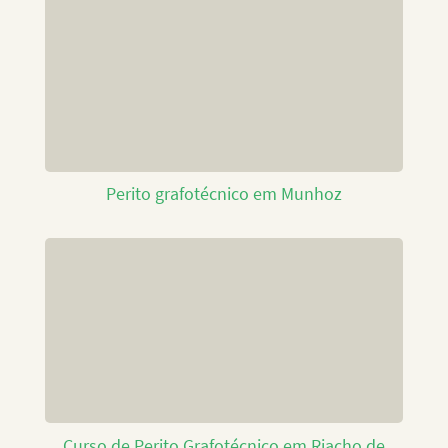
Perito grafotécnico em Munhoz
Curso de Perito Grafotécnico em Riacho de