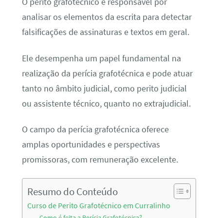
O perito grafotécnico é responsável por
analisar os elementos da escrita para detectar
falsificações de assinaturas e textos em geral.
Ele desempenha um papel fundamental na
realização da perícia grafotécnica e pode atuar
tanto no âmbito judicial, como perito judicial
ou assistente técnico, quanto no extrajudicial.
O campo da perícia grafotécnica oferece
amplas oportunidades e perspectivas
promissoras, com remuneração excelente.
Resumo do Conteúdo
Curso de Perito Grafotécnico em Curralinho
Como é feita a Perícia Grafotécnica?