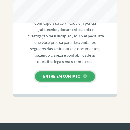
RAFAEL PAULINO
Com expertise certificada em perícia
grafotécnica, documentoscopia e
investigação de usucapião, sou o especialista
que você precisa para desvendar os
segredos das assinaturas e documentos,
trazendo clareza e confiabilidade às
questões legais mais complexas.
ENTRE EM CONTATO