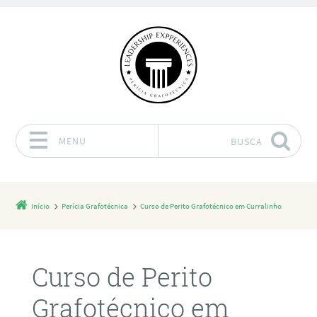
MENU
BUSCA
Pular para o conteúdo
Início
Perícia Grafotécnica
Curso de Perito Grafotécnico em Curralinho
Curso de Perito
Grafotécnico em