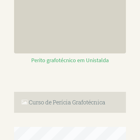
Perito grafotécnico em Unistalda
Curso de Perícia Grafotécnica