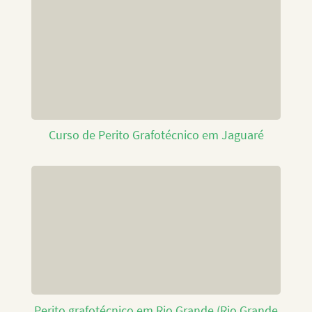
Curso de Perito Grafotécnico em Jaguaré
Perito grafotécnico em Rio Grande (Rio Grande