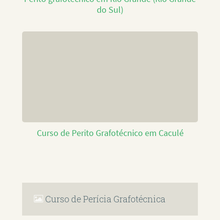
do Sul)
Curso de Perito Grafotécnico em Caculé
Curso de Perícia Grafotécnica