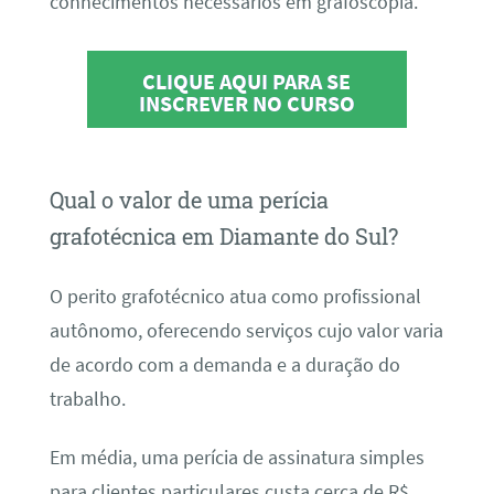
conhecimentos necessários em grafoscopia.
CLIQUE AQUI PARA SE
INSCREVER NO CURSO
Qual o valor de uma perícia
grafotécnica em Diamante do Sul?
O perito grafotécnico atua como profissional
autônomo, oferecendo serviços cujo valor varia
de acordo com a demanda e a duração do
trabalho.
Em média, uma perícia de assinatura simples
para clientes particulares custa cerca de R$