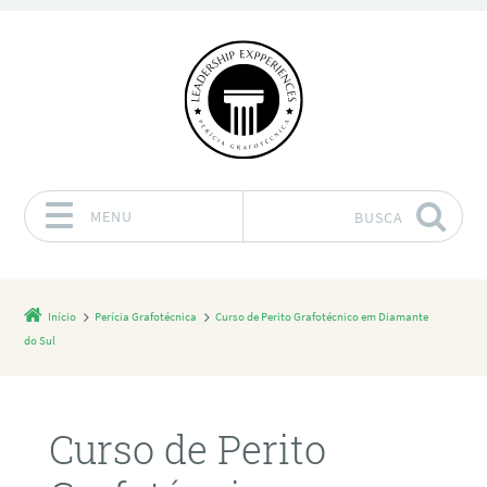
MENU
BUSCA
Pular para o conteúdo
Início
Perícia Grafotécnica
Curso de Perito Grafotécnico em Diamante
do Sul
Curso de Perito