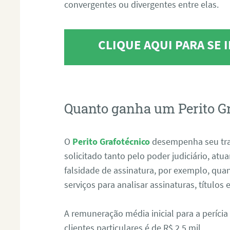
convergentes ou divergentes entre elas.
CLIQUE AQUI PARA SE
Quanto ganha um Perito G
O
Perito Grafotécnico
desempenha seu tr
solicitado tanto pelo poder judiciário, at
falsidade de assinatura, por exemplo, qu
serviços para analisar assinaturas, título
A remuneração média inicial para a perícia
clientes particulares é de R$ 2,5 mil.