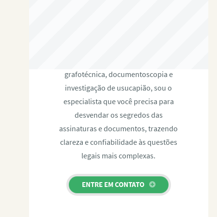
RAFAEL PAULINO
Com expertise certificada em perícia
grafotécnica, documentoscopia e
investigação de usucapião, sou o
especialista que você precisa para
desvendar os segredos das
assinaturas e documentos, trazendo
clareza e confiabilidade às questões
legais mais complexas.
ENTRE EM CONTATO