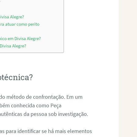
?
ivisa Alegre?
ara atuar como perito
ico em Divisa Alegre?
Divisa Alegre?
otécnica?
és do método de confrontação. Em um
ambém conhecida como Peça
 autênticas da pessoa sob investigação.
tas para identificar se há mais elementos