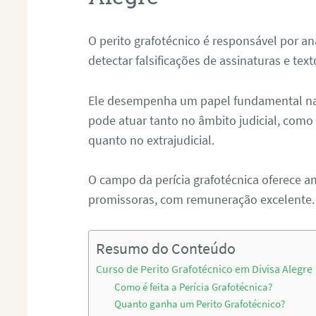
O perito grafotécnico é responsável por an
detectar falsificações de assinaturas e tex
Ele desempenha um papel fundamental na r
pode atuar tanto no âmbito judicial, como p
quanto no extrajudicial.
O campo da perícia grafotécnica oferece a
promissoras, com remuneração excelente.
Resumo do Conteúdo
Curso de Perito Grafotécnico em Divisa Alegre
Como é feita a Perícia Grafotécnica?
Quanto ganha um Perito Grafotécnico?