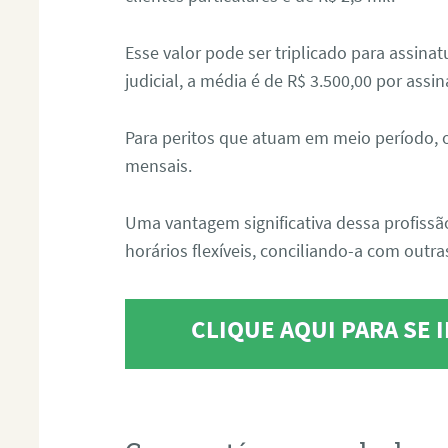
Esse valor pode ser triplicado para assin
judicial, a média é de R$ 3.500,00 por assin
Para peritos que atuam em meio período, 
mensais.
Uma vantagem significativa dessa profissã
horários flexíveis, conciliando-a com outras
CLIQUE AQUI PARA SE