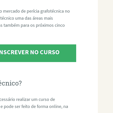
o mercado de perícia grafotécnica no
fotécnico uma das áreas mais
as também para os próximos cinco
 INSCREVER NO CURSO
écnico?
ecessário realizar um curso de
 e pode ser feito de forma online, na