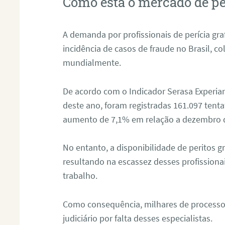
Como está o mercado de pe
A demanda por profissionais de perícia graf
incidência de casos de fraude no Brasil, c
mundialmente.
De acordo com o Indicador Serasa Experian
deste ano, foram registradas 161.097 tent
aumento de 7,1% em relação a dezembro 
No entanto, a disponibilidade de peritos g
resultando na escassez desses profissiona
trabalho.
Como consequência, milhares de processo
judiciário por falta desses especialistas.