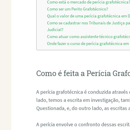
Como está o mercado de perícia grafotécnica
Como ser um Perito Grafotécnico?
Qual o valor de uma perícia grafotécnica em D
Como se cadastrar nos Tribunais de Justiça p
Judicial?
Como atuar como assistente técnico grafotécn
Onde fazer o curso de perícia grafotécnica em 
Como é feita a Perícia Graf
A perícia grafotécnica é conduzida atrav
lado, temos a escrita em investigação, t
Questionada, e, do outro lado, as escritas
A perícia envolve o confronto dessas escri