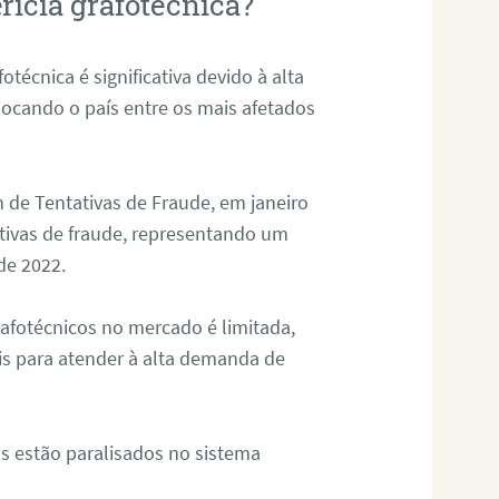
rícia grafotécnica?
otécnica é significativa devido à alta
olocando o país entre os mais afetados
 de Tentativas de Fraude, em janeiro
ativas de fraude, representando um
de 2022.
rafotécnicos no mercado é limitada,
is para atender à alta demanda de
s estão paralisados no sistema