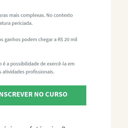
aturas mais complexas. No contexto
atura periciada.
os ganhos podem chegar a R$ 20 mil
o é a possibilidade de exercê-la em
 atividades profissionais.
 INSCREVER NO CURSO