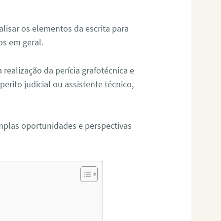
alisar os elementos da escrita para
tos em geral.
ealização da perícia grafotécnica e
erito judicial ou assistente técnico,
mplas oportunidades e perspectivas