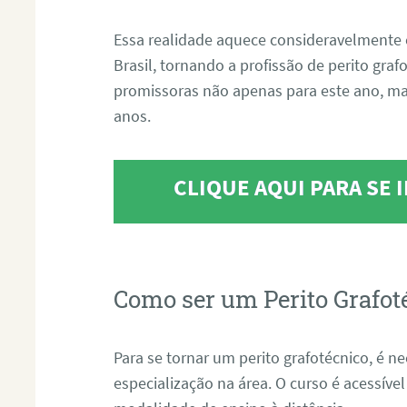
Essa realidade aquece consideravelmente 
Brasil, tornando a profissão de perito gra
promissoras não apenas para este ano, m
anos.
CLIQUE AQUI PARA SE
Como ser um Perito Grafot
Para se tornar um perito grafotécnico, é n
especialização na área. O curso é acessível