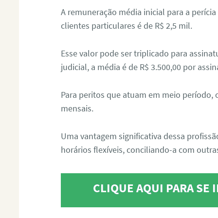
A remuneração média inicial para a perícia
clientes particulares é de R$ 2,5 mil.
Esse valor pode ser triplicado para assin
judicial, a média é de R$ 3.500,00 por assin
Para peritos que atuam em meio período, 
mensais.
Uma vantagem significativa dessa profissã
horários flexíveis, conciliando-a com outras
CLIQUE AQUI PARA SE