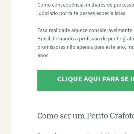
Como consequência, milhares de processo
judiciário por falta desses especialistas.
Essa realidade aquece consideravelmente 
Brasil, tornando a profissão de perito gra
promissoras não apenas para este ano, m
anos.
CLIQUE AQUI PARA SE
Como ser um Perito Grafot