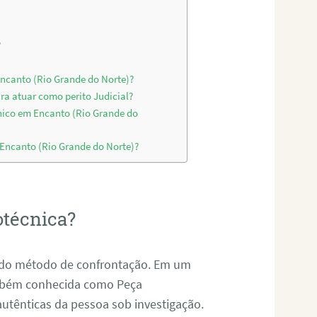
?
Encanto (Rio Grande do Norte)?
ra atuar como perito Judicial?
nico em Encanto (Rio Grande do
 Encanto (Rio Grande do Norte)?
otécnica?
és do método de confrontação. Em um
ambém conhecida como Peça
 autênticas da pessoa sob investigação.