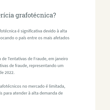
rícia grafotécnica?
otécnica é significativa devido à alta
olocando o país entre os mais afetados
 de Tentativas de Fraude, em janeiro
ativas de fraude, representando um
de 2022.
rafotécnicos no mercado é limitada,
is para atender à alta demanda de