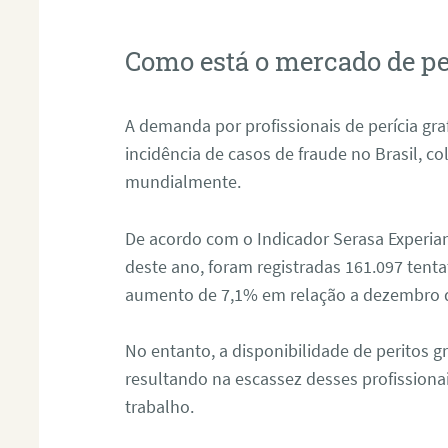
Como está o mercado de pe
A demanda por profissionais de perícia graf
incidência de casos de fraude no Brasil, c
mundialmente.
De acordo com o Indicador Serasa Experian
deste ano, foram registradas 161.097 tent
aumento de 7,1% em relação a dezembro 
No entanto, a disponibilidade de peritos g
resultando na escassez desses profissiona
trabalho.