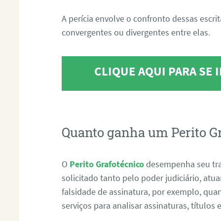
A perícia envolve o confronto dessas escri
convergentes ou divergentes entre elas.
CLIQUE AQUI PARA SE
Quanto ganha um Perito G
O
Perito Grafotécnico
desempenha seu tr
solicitado tanto pelo poder judiciário, at
falsidade de assinatura, por exemplo, qu
serviços para analisar assinaturas, título