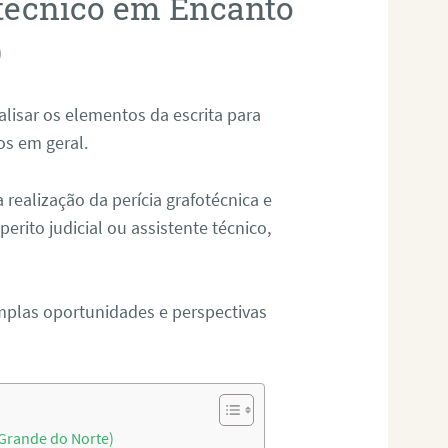
otécnico em Encanto
)
alisar os elementos da escrita para
tos em geral.
ealização da perícia grafotécnica e
erito judicial ou assistente técnico,
mplas oportunidades e perspectivas
 Grande do Norte)