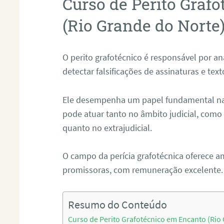
Curso de Perito Graf
(Rio Grande do Norte
O perito grafotécnico é responsável por an
detectar falsificações de assinaturas e tex
Ele desempenha um papel fundamental na r
pode atuar tanto no âmbito judicial, como p
quanto no extrajudicial.
O campo da perícia grafotécnica oferece a
promissoras, com remuneração excelente.
Resumo do Conteúdo
Curso de Perito Grafotécnico em Encanto (Rio