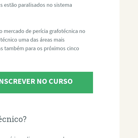
s estão paralisados no sistema
o mercado de perícia grafotécnica no
fotécnico uma das áreas mais
as também para os próximos cinco
 INSCREVER NO CURSO
écnico?