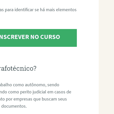
tas para identificar se há mais elementos
 INSCREVER NO CURSO
rafotécnico?
abalho como autônomo, sendo
uando como perito judicial em casos de
anto por empresas que buscam seus
s e documentos.