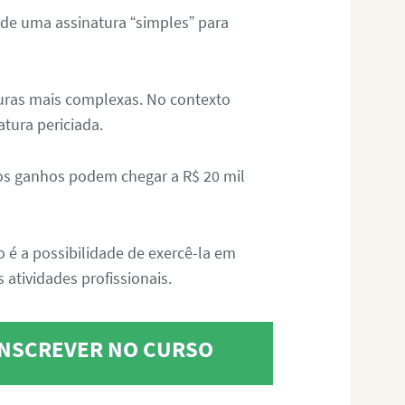
 de uma assinatura “simples” para
aturas mais complexas. No contexto
atura periciada.
os ganhos podem chegar a R$ 20 mil
o é a possibilidade de exercê-la em
 atividades profissionais.
 INSCREVER NO CURSO