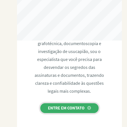
RAFAEL PAULINO
Com expertise certificada em perícia
grafotécnica, documentoscopia e
investigação de usucapião, sou o
especialista que você precisa para
desvendar os segredos das
assinaturas e documentos, trazendo
clareza e confiabilidade às questões
legais mais complexas.
ENTRE EM CONTATO